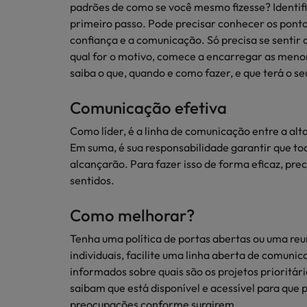
padrões de como se você mesmo fizesse? Identifi
primeiro passo. Pode precisar conhecer os ponto
confiança e a comunicação. Só precisa se sentir 
qual for o motivo, comece a encarregar as menore
saiba o que, quando e como fazer, e que terá o se
Comunicação efetiva
Como líder, é a linha de comunicação entre a alt
Em suma, é sua responsabilidade garantir que to
alcançarão. Para fazer isso de forma eficaz, pre
sentidos.
Como melhorar?
Tenha uma política de portas abertas ou uma reu
individuais, facilite uma linha aberta de comuni
informados sobre quais são os projetos prioritár
saibam que está disponível e acessível para que 
preocupações conforme surgirem.