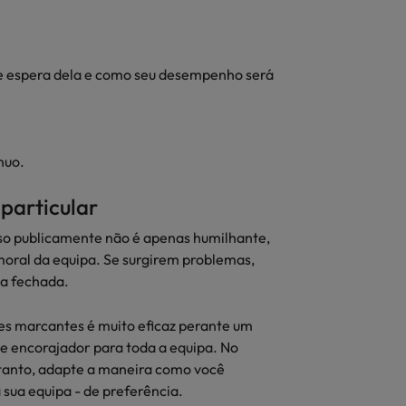
 se espera dela e como seu desempenho será
nuo.
particular
sso publicamente não é apenas humilhante,
oral da equipa. Se surgirem problemas,
ta fechada.
ões marcantes é muito eficaz perante um
 e encorajador para toda a equipa. No
tanto, adapte a maneira como você
sua equipa - de preferência.