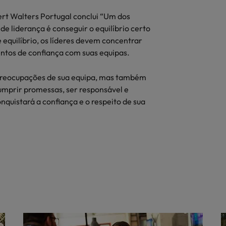
ert Walters Portugal conclui “Um dos
e liderança é conseguir o equilíbrio certo
 equilíbrio, os líderes devem concentrar
ntos de confiança com suas equipas.
 preocupações de sua equipa, mas também
umprir promessas, ser responsável e
quistará a confiança e o respeito de sua