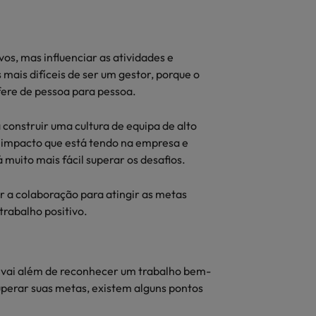
os, mas influenciar as atividades e
mais difíceis de ser um gestor, porque o
fere de pessoa para pessoa.
construir uma cultura de equipa de alto
o impacto que está tendo na empresa e
muito mais fácil superar os desafios.
r a colaboração para atingir as metas
rabalho positivo.
o vai além de reconhecer um trabalho bem-
uperar suas metas, existem alguns pontos