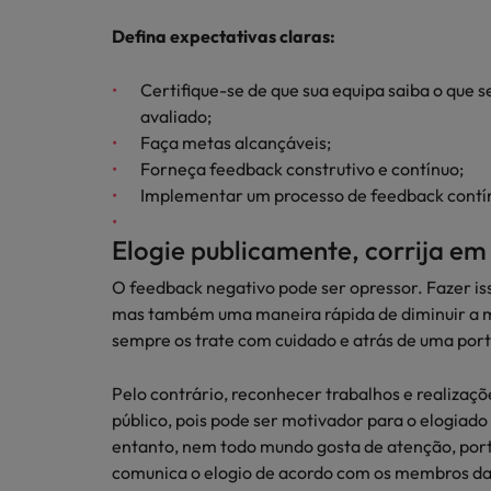
Defina expectativas claras:
Certifique-se de que sua equipa saiba o que
avaliado;
Faça metas alcançáveis;
Forneça feedback construtivo e contínuo;
Implementar um processo de feedback contí
Elogie publicamente, corrija em 
O feedback negativo pode ser opressor. Fazer i
mas também uma maneira rápida de diminuir a m
sempre os trate com cuidado e atrás de uma por
Pelo contrário, reconhecer trabalhos e realizaç
público, pois pode ser motivador para o elogiado
entanto, nem todo mundo gosta de atenção, por
comunica o elogio de acordo com os membros da 