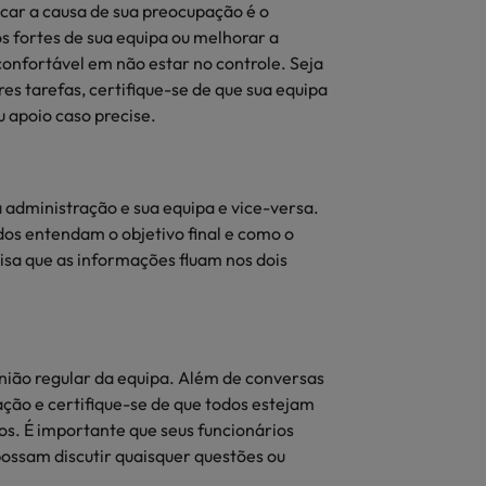
car a causa de sua preocupação é o
s fortes de sua equipa ou melhorar a
confortável em não estar no controle. Seja
s tarefas, certifique-se de que sua equipa
u apoio caso precise.
a administração e sua equipa e vice-versa.
dos entendam o objetivo final e como o
cisa que as informações fluam nos dois
nião regular da equipa. Além de conversas
cação e certifique-se de que todos estejam
ios. É importante que seus funcionários
possam discutir quaisquer questões ou