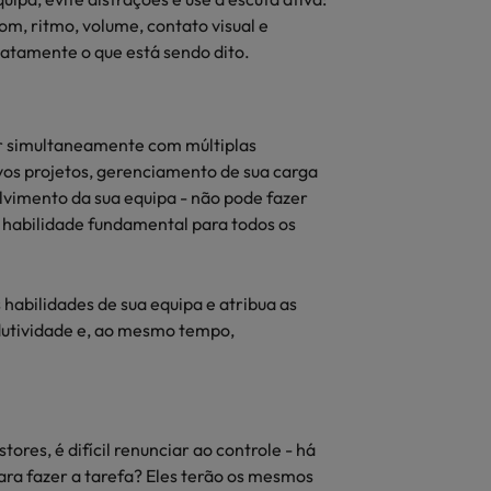
m, ritmo, volume, contato visual e
atamente o que está sendo dito.
dar simultaneamente com múltiplas
vos projetos, gerenciamento de sua carga
lvimento da sua equipa - não pode fazer
a habilidade fundamental para todos os
habilidades de sua equipa e atribua as
dutividade e, ao mesmo tempo,
res, é difícil renunciar ao controle - há
ra fazer a tarefa? Eles terão os mesmos