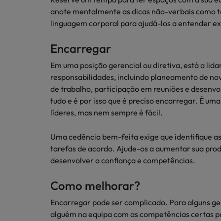
anote mentalmente as dicas não-verbais como to
linguagem corporal para ajudá-los a entender ex
Encarregar
Em uma posição gerencial ou diretiva, está a li
responsabilidades, incluindo planeamento de no
de trabalho, participação em reuniões e desenvo
tudo e é por isso que é preciso encarregar. É um
líderes, mas nem sempre é fácil.
Uma cedência bem-feita exige que identifique as 
tarefas de acordo. Ajude-os a aumentar sua pro
desenvolver a confiança e competências.
Como melhorar?
Encarregar pode ser complicado. Para alguns gesto
alguém na equipa com as competências certas pa