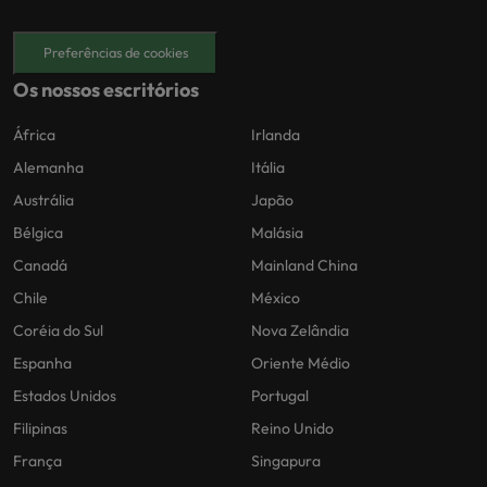
Preferências de cookies
Os nossos escritórios
África
Irlanda
Alemanha
Itália
Austrália
Japão
Bélgica
Malásia
Canadá
Mainland China
Chile
México
Coréia do Sul
Nova Zelândia
Espanha
Oriente Médio
Estados Unidos
Portugal
Filipinas
Reino Unido
França
Singapura