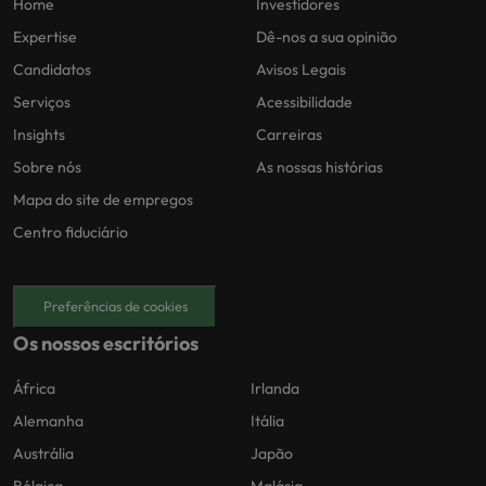
Home
Investidores
Expertise
Dê-nos a sua opinião
Candidatos
Avisos Legais
Serviços
Acessibilidade
Insights
Carreiras
Sobre nós
As nossas histórias
Mapa do site de empregos
Centro fiduciário
Preferências de cookies
Os nossos escritórios
África
Irlanda
Alemanha
Itália
Austrália
Japão
Bélgica
Malásia