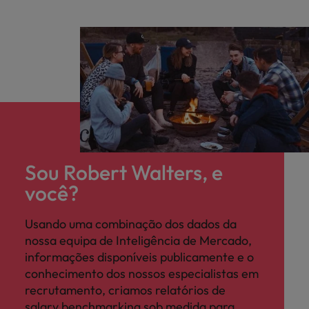
Sou Robert Walters, e
você?
Usando uma combinação dos dados da
nossa equipa de Inteligência de Mercado,
informações disponíveis publicamente e o
conhecimento dos nossos especialistas em
recrutamento, criamos relatórios de
salary benchmarking sob medida para