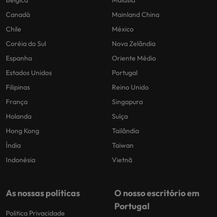
Canadá
Mainland China
Chile
México
Coréia do Sul
Nova Zelândia
Espanha
Oriente Médio
Estados Unidos
Portugal
Filipinas
Reino Unido
França
Singapura
Holanda
Suíça
Hong Kong
Tailândia
Índia
Taiwan
Indonésia
Vietnã
As nossas políticas
O nosso escritório em
Portugal
Politica Privacidade