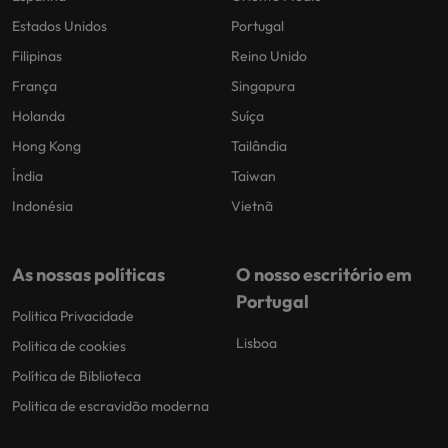
Estados Unidos
Portugal
Filipinas
Reino Unido
França
Singapura
Holanda
Suíça
Hong Kong
Tailândia
Índia
Taiwan
Indonésia
Vietnã
As nossas políticas
O nosso escritório em
Portugal
Politica Privacidade
Lisboa
Politica de cookies
Política de Biblioteca
Politica de escravidão moderna