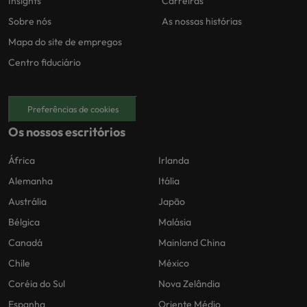
Insights
Carreiras
Sobre nós
As nossas histórias
Mapa do site de empregos
Centro fiduciário
Preferências de cookies
Os nossos escritórios
África
Irlanda
Alemanha
Itália
Austrália
Japão
Bélgica
Malásia
Canadá
Mainland China
Chile
México
Coréia do Sul
Nova Zelândia
Espanha
Oriente Médio