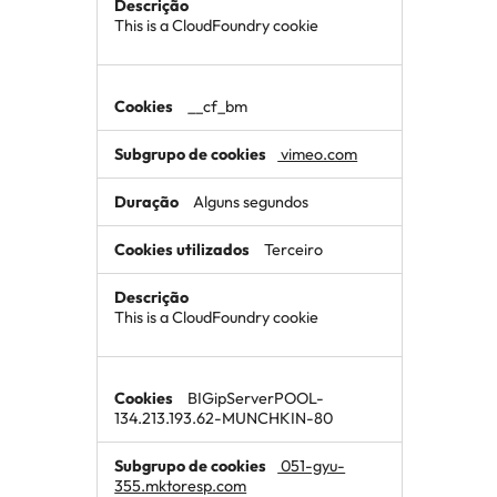
This is a CloudFoundry cookie
__cf_bm
vimeo.com
Alguns segundos
Terceiro
This is a CloudFoundry cookie
BIGipServerPOOL-
134.213.193.62-MUNCHKIN-80
051-gyu-
355.mktoresp.com