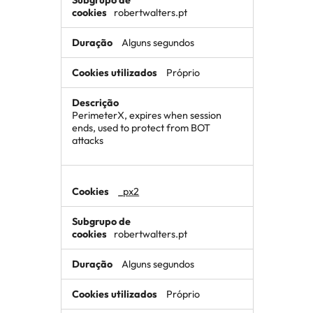
robertwalters.pt
Alguns segundos
Próprio
PerimeterX, expires when session
ends, used to protect from BOT
attacks
_px2
robertwalters.pt
Alguns segundos
Próprio