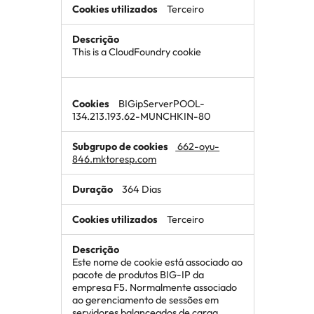
Terceiro
This is a CloudFoundry cookie
BIGipServerPOOL-
134.213.193.62-MUNCHKIN-80
662-oyu-
846.mktoresp.com
364 Dias
Terceiro
Este nome de cookie está associado ao
pacote de produtos BIG-IP da
empresa F5. Normalmente associado
ao gerenciamento de sessões em
servidores balanceados de carga,