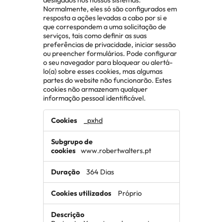
Normalmente, eles só são configurados em
resposta a ações levadas a cabo por si e
que correspondem a uma solicitação de
serviços, tais como definir as suas
preferências de privacidade, iniciar sessão
ou preencher formulários. Pode configurar
o seu navegador para bloquear ou alertá-
lo(a) sobre esses cookies, mas algumas
partes do website não funcionarão. Estes
cookies não armazenam qualquer
informação pessoal identificável.
Cookies
_pxhd
estritamente
necessários
www.robertwalters.pt
364 Dias
Próprio