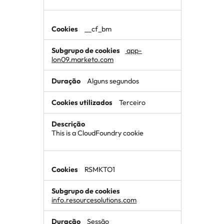
__cf_bm
app-
lon09.marketo.com
Alguns segundos
Terceiro
This is a CloudFoundry cookie
RSMKTO1
info.resourcesolutions.com
Sessão