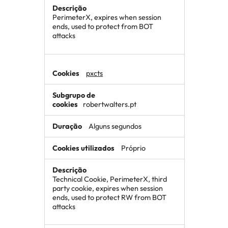
PerimeterX, expires when session
ends, used to protect from BOT
attacks
pxcts
robertwalters.pt
Alguns segundos
Próprio
Technical Cookie, PerimeterX, third
party cookie, expires when session
ends, used to protect RW from BOT
attacks