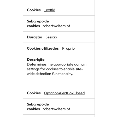
_pxttld
robertwalters.pt
Sessão
Próprio
Determines the appropriate domain
settings for cookies to enable site-
wide detection functionality.
OptanonAlertBoxClosed
robertwalters.pt