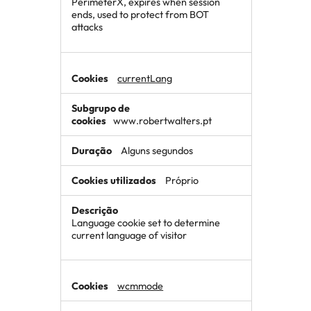
PerimeterX, expires when session
ends, used to protect from BOT
attacks
currentLang
www.robertwalters.pt
Alguns segundos
Próprio
Language cookie set to determine
current language of visitor
wcmmode