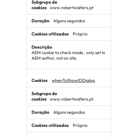
www.robertwalters.pt
Alguns segundos
Próprio
AEM cookie to check mode , only set in
AEM author, not on site.
whenToShowIDDialog
www.robertwalters.pt
Alguns segundos
Próprio