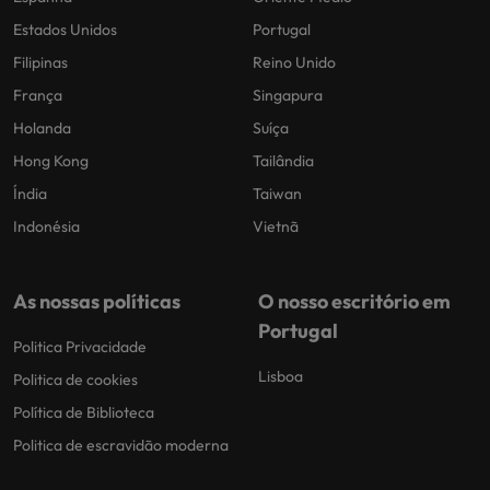
Estados Unidos
Portugal
Filipinas
Reino Unido
França
Singapura
Holanda
Suíça
Hong Kong
Tailândia
Índia
Taiwan
Indonésia
Vietnã
As nossas políticas
O nosso escritório em
Portugal
Politica Privacidade
Lisboa
Politica de cookies
Política de Biblioteca
Politica de escravidão moderna