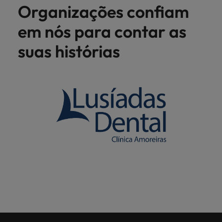
Organizações confiam
em nós para contar as
suas histórias