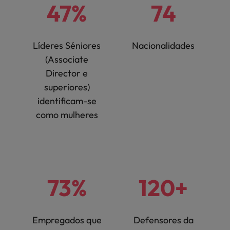
47%
74
Líderes Séniores
Nacionalidades
(Associate
Director e
superiores)
identificam-se
como mulheres
73%
120+
Empregados que
Defensores da