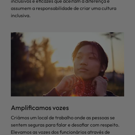
inclusivos e eficazes que aceitam a diferença e
assumem a responsabilidade de criar uma cultura
inclusiva.
Amplificamos vozes
Criámos um local de trabalho onde as pessoas se
sentem seguras para falar e desafiar com respeito.
Elevamos as vozes dos funcionários através de