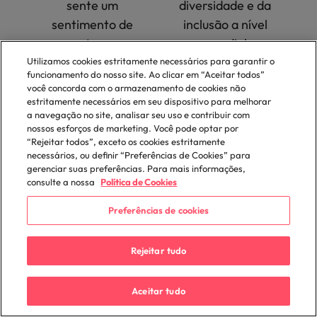
sente um
diversidade e da
sentimento de
inclusão a nível
pertença
mundial
Utilizamos cookies estritamente necessários para garantir o
funcionamento do nosso site. Ao clicar em “Aceitar todos”
você concorda com o armazenamento de cookies não
estritamente necessários em seu dispositivo para melhorar
a navegação no site, analisar seu uso e contribuir com
nossos esforços de marketing. Você pode optar por
“Rejeitar todos”, exceto os cookies estritamente
necessários, ou definir “Preferências de Cookies” para
gerenciar suas preferências. Para mais informações,
consulte a nossa
Política de Cookies
Preferências de cookies
Rejeitar tudo
Aceitar tudo