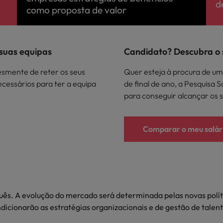
d
como proposta de valor
 suas equipas
Candidato? Descubra o s
esmente de reter os seus
Quer esteja à procura de um
necessários para ter a equipa
de final de ano, a Pesquisa S
para conseguir alcançar os s
Comparar o meu salár
s. A evolução do mercado será determinada pelas novas política
dicionarão as estratégias organizacionais e de gestão de talent