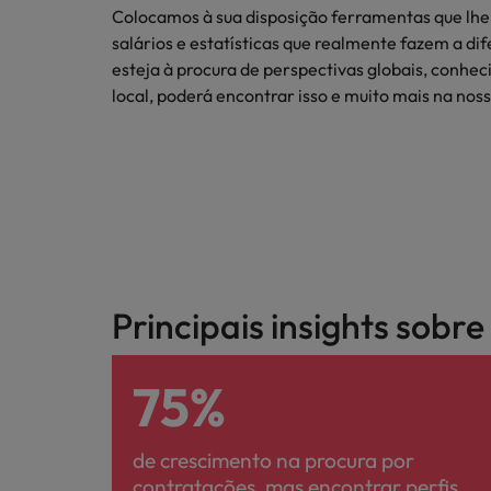
Colocamos à sua disposição ferramentas que lhe 
salários e estatísticas que realmente fazem a di
esteja à procura de perspectivas globais, conhe
local, poderá encontrar isso e muito mais na noss
Principais insights sobr
75%
de crescimento na procura por
contratações, mas encontrar perfis