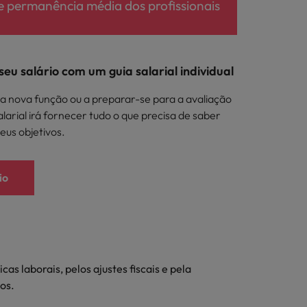
e permanência média dos profissionais
eu salário com um guia salarial individual
a nova função ou a preparar-se para a avaliação
alarial irá fornecer tudo o que precisa de saber
eus objetivos.
io
s laborais, pelos ajustes fiscais e pela
os.