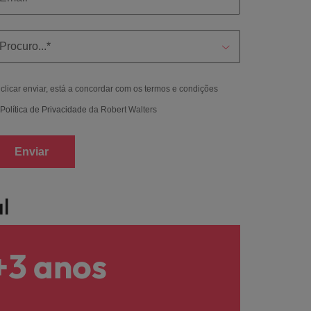
clicar enviar, está a concordar com os termos e condições
Política de Privacidade
da Robert Walters
Enviar
l
+3 anos