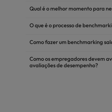
Qual é o melhor momento para neg
O que é o processo de benchmarkin
Como fazer um benchmarking sala
Como os empregadores devem avali
avaliações de desempenho?