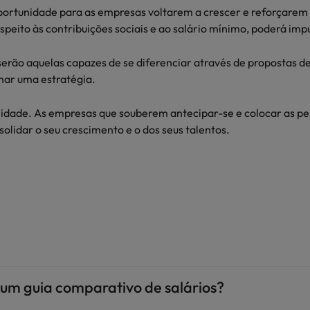
portunidade para as empresas voltarem a crescer e reforçarem 
speito às contribuições sociais e ao salário mínimo, poderá imp
rão aquelas capazes de se diferenciar através de propostas de v
rnar uma estratégia.
lidade. As empresas que souberem antecipar-se e colocar as pes
lidar o seu crescimento e o dos seus talentos.
r um guia comparativo de salários?