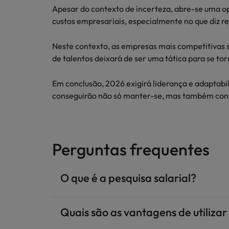
Apesar do contexto de incerteza, abre-se uma o
custos empresariais, especialmente no que diz re
Neste contexto, as empresas mais competitivas se
de talentos deixará de ser uma tática para se to
Em conclusão, 2026 exigirá liderança e adaptabi
conseguirão não só manter-se, mas também conso
Perguntas frequentes
O que é a pesquisa salarial?
Quais são as vantagens de utiliza