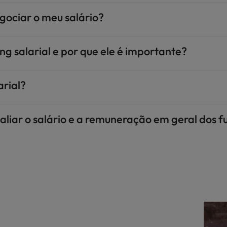
ociar o meu salário?
g salarial e por que ele é importante?
rial?
ar o salário e a remuneração em geral dos fu