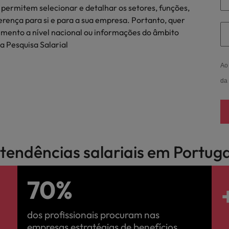
permitem selecionar e detalhar os setores, funções,
ferença para si e para a sua empresa. Portanto, quer
cimento a nível nacional ou informações do âmbito
a Pesquisa Salarial
Ao 
da
e tendências salariais em Portuga
70%
dos profissionais procuram nas
empresas estratégias de benefícios