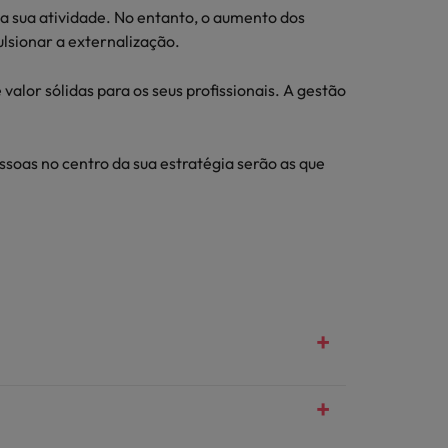
a sua atividade. No entanto, o aumento dos
ulsionar a externalização.
alor sólidas para os seus profissionais. A gestão
soas no centro da sua estratégia serão as que