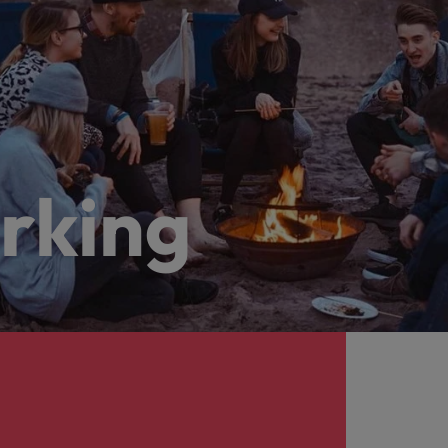
rking