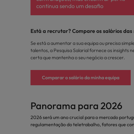
continua sendo um desafio
Está a recrutar? Compare os salários das
Se está a aumentar a sua equipa ou precisa simpl
talentos, a Pesquisa Salarial fornece os insights 
certa que mantenha o seu negócio a crescer.
Comparar o salário da minha equipa
Panorama para 2026
2026 será um ano crucial para o mercado portuguê
regulamentação do teletrabalho, fatores que con