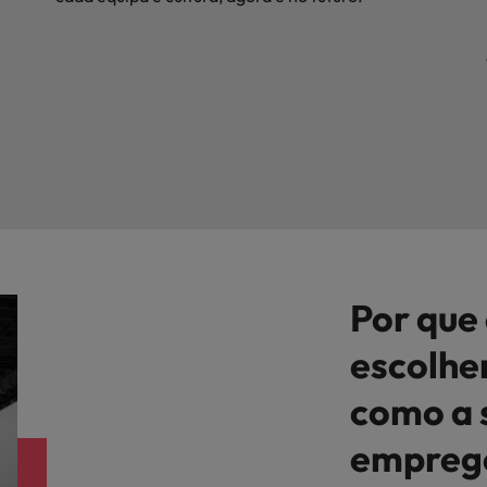
Por que
escolhe
como a 
emprego