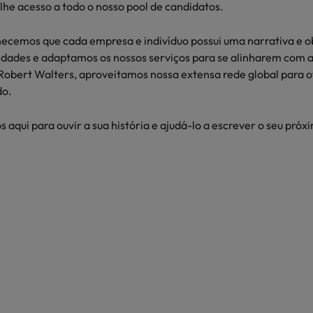
he acesso a todo o nosso pool de candidatos.
cemos que cada empresa e indivíduo possui uma narrativa e ob
dades e adaptamos os nossos serviços para se alinharem com a
Robert Walters, aproveitamos nossa extensa rede global para 
o.
 aqui para ouvir a sua história e ajudá-lo a escrever o seu próx