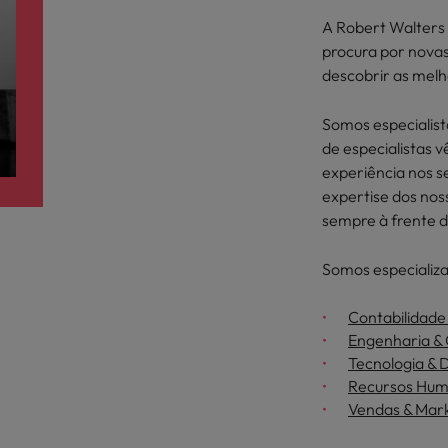
A Robert Walters 
procura por novas
descobrir as melh
Somos especialist
de especialistas 
experiência nos 
expertise dos nos
sempre à frente d
Somos especializa
Contabilidade
Engenharia &
Tecnologia & D
Recursos Hu
Vendas & Mar