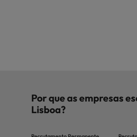
Por que as empresas e
Lisboa?
Recrutamento Permanente
Recrut