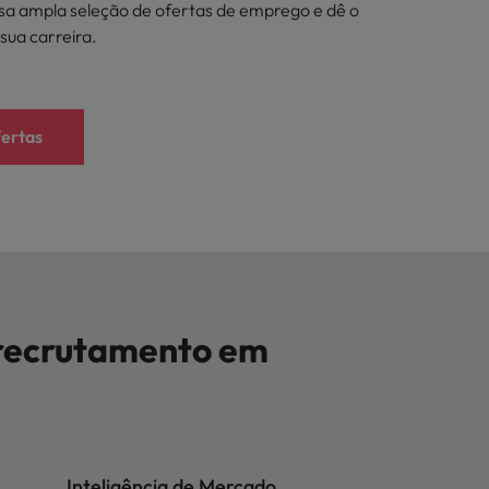
sa ampla seleção de ofertas de emprego e dê o
sua carreira.
fertas
 recrutamento em
Inteligência de Mercado