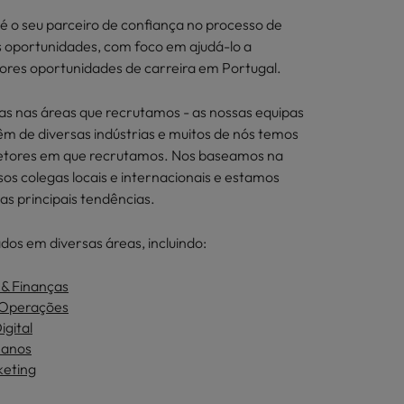
é o seu parceiro de confiança no processo de
 oportunidades, com foco em ajudá-lo a
ores oportunidades de carreira em Portugal.
as nas áreas que recrutamos - as nossas equipas
vêm de diversas indústrias e muitos de nós temos
setores em que recrutamos. Nos baseamos na
sos colegas locais e internacionais e estamos
as principais tendências.
dos em diversas áreas, incluindo:
 & Finanças
 Operações
igital
manos
keting