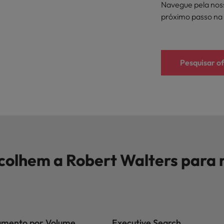
Navegue pela nos
próximo passo na 
Pesquisar o
scolhem a Robert Walters para
amento por Volume
Executive Search