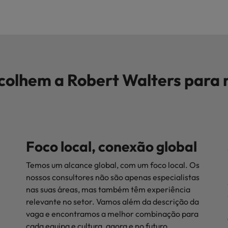
scolhem a Robert Walters para
Foco local, conexão global
Temos um alcance global, com um foco local. Os
nossos consultores não são apenas especialistas
nas suas áreas, mas também têm experiência
relevante no setor. Vamos além da descrição da
vaga e encontramos a melhor combinação para
cada equipa e cultura, agora e no futuro.