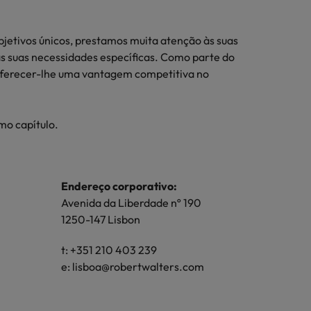
jetivos únicos, prestamos muita atenção às suas
s suas necessidades específicas. Como parte do
oferecer-lhe uma vantagem competitiva no
imo capítulo.
Endereço corporativo:
Avenida da Liberdade nº 190
1250-147 Lisbon
t: +351 210 403 239
e:
lisboa@robertwalters.com