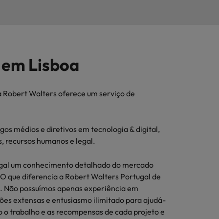
 em Lisboa
 Robert Walters oferece um serviço de
os médios e diretivos em tecnologia & digital,
, recursos humanos e legal.
ugal um conhecimento detalhado do mercado
. O que diferencia a Robert Walters Portugal de
. Não possuímos apenas experiência em
s extensas e entusiasmo ilimitado para ajudá-
o o trabalho e as recompensas de cada projeto e