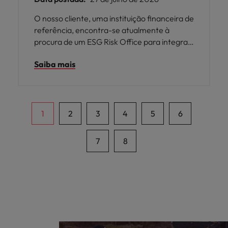
O nosso cliente, uma instituição financeira de
referência, encontra-se atualmente à
procura de um ESG Risk Office para integrar
a equipa de Riscos ESG.
Saiba mais
1
2
3
4
5
6
7
8