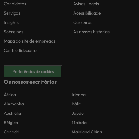
Candidatos
Avisos Legais
Serviços
Acessibilidade
Insights
Carreiras
Sobre nós
As nossas histórias
Mapa do site de empregos
Centro fiduciário
Preferências de cookies
Os nossos escritórios
África
Irlanda
Alemanha
Itália
Austrália
Japão
Bélgica
Malásia
Canadá
Mainland China