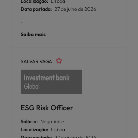
Localização:
Lisboa
Data postada:
27 de julho de 2026
.
Saiba mais
SALVAR VAGA
ESG Risk Officer
Salário:
Negotiable
Localização:
Lisboa
Data postada:
27 de julho de 2026