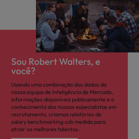
Sou Robert Walters, e
você?
Usando uma combinação dos dados da
nossa equipa de Inteligência de Mercado,
informações disponíveis publicamente e o
conhecimento dos nossos especialistas em
recrutamento, criamos relatórios de
salary benchmarking sob medida para
atrair os melhores talentos.