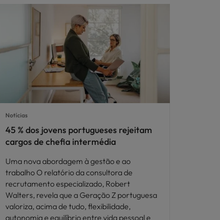
Notícias
45 % dos jovens portugueses rejeitam
cargos de chefia intermédia
Uma nova abordagem à gestão e ao
trabalho O relatório da consultora de
recrutamento especializado, Robert
Walters, revela que a Geração Z portuguesa
valoriza, acima de tudo, flexibilidade,
autonomia e equilíbrio entre vida pessoal e