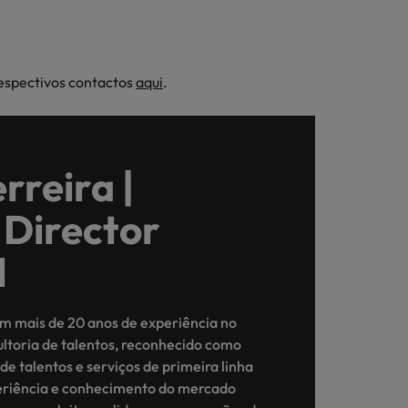
respectivos contactos
aqui
.
rreira |
 Director
l
om mais de 20 anos de experiência no
ultoria de talentos, reconhecido como
de talentos e serviços de primeira linha
eriência e conhecimento do mercado