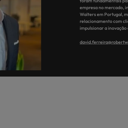
foram fundamentais para
empresa no mercado, i
Walters em Portugal, 
relacionamento com cli
impulsionar a inovação 
david.ferreira@robert