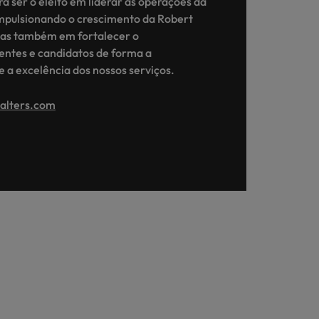
 ser o eleito em liderar as operações da
mpulsionando o crescimento da Robert
mas também em fortalecer o
entes e candidatos de forma a
e a excelência dos nossos serviços.
walters.com