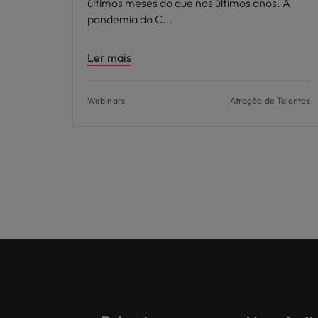
últimos meses do que nos últimos anos. A
pandemia do C
Ler mais
Webinars
Atração de Talentos