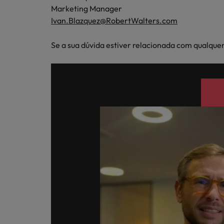
Marketing Manager
Ivan.Blazquez@RobertWalters.com
Se a sua dúvida estiver relacionada com qualquer