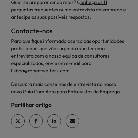
Quer se preparar ainda mais? C
onheça as 11
perguntas frequentes numa entrevista de emprego
e
antecipe as suas possíveis respostas.
Contacte-nos
Para que fique informado acerca das oportunidades
profissionais que vão surgindo e/ou ter uma
entrevista com a nossa equipa de consultores
especializados, envie um e-mail para
lisboa@robertwalters.com
Descubra mais conselhos de entrevista no nosso
novo
Guia Completo para Entrevistas de Emprego
.
Partilhar artigo