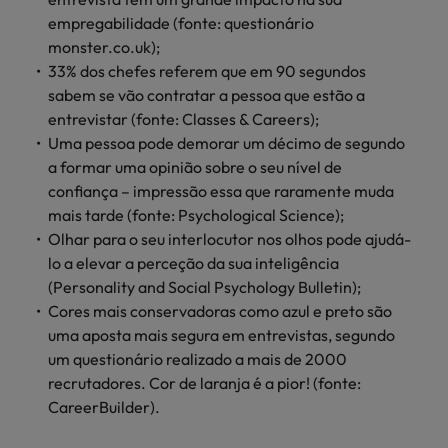
empregabilidade (fonte: questionário
monster.co.uk);
33% dos chefes referem que em 90 segundos
sabem se vão contratar a pessoa que estão a
entrevistar (fonte: Classes & Careers);
Uma pessoa pode demorar um décimo de segundo
a formar uma opinião sobre o seu nível de
confiança – impressão essa que raramente muda
mais tarde (fonte: Psychological Science);
Olhar para o seu interlocutor nos olhos pode ajudá-
lo a elevar a perceção da sua inteligência
(Personality and Social Psychology Bulletin);
Cores mais conservadoras como azul e preto são
uma aposta mais segura em entrevistas, segundo
um questionário realizado a mais de 2000
recrutadores. Cor de laranja é a pior! (fonte:
CareerBuilder).