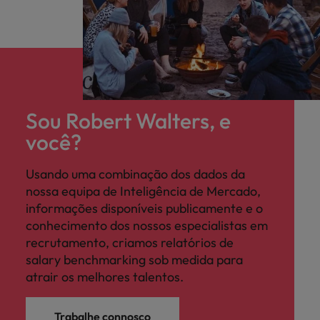
Sou Robert Walters, e
você?
Usando uma combinação dos dados da
nossa equipa de Inteligência de Mercado,
informações disponíveis publicamente e o
conhecimento dos nossos especialistas em
recrutamento, criamos relatórios de
salary benchmarking sob medida para
atrair os melhores talentos.
Trabalhe connosco