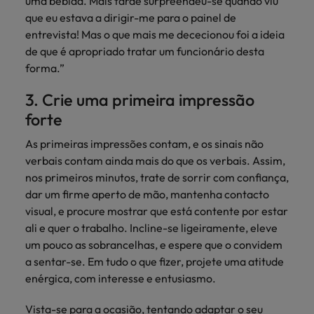
uma bebida. Mais tarde surpreendeu-se quando viu
que eu estava a dirigir-me para o painel de
entrevista! Mas o que mais me dececionou foi a ideia
de que é apropriado tratar um funcionário desta
forma.”
3. Crie uma primeira impressão
forte
As primeiras impressões contam, e os sinais não
verbais contam ainda mais do que os verbais. Assim,
nos primeiros minutos, trate de sorrir com confiança,
dar um firme aperto de mão, mantenha contacto
visual, e procure mostrar que está contente por estar
ali e quer o trabalho. Incline-se ligeiramente, eleve
um pouco as sobrancelhas, e espere que o convidem
a sentar-se. Em tudo o que fizer, projete uma atitude
enérgica, com interesse e entusiasmo.
Vista-se para a ocasião, tentando adaptar o seu