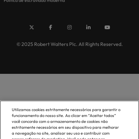
Politica de escravidão moderna
© 2025 Robert Walters Plc. All Rights Reserved.
Utilizamos cookies estritamente necessários para garantir o
funcionamento do nosso site. Ao clicar em “Aceitar todos”
você concorda com o armazenamento de cookies não
estritamente necessários em seu dispositivo para melhorar
a navegação no site, analisar seu uso e contribuir com