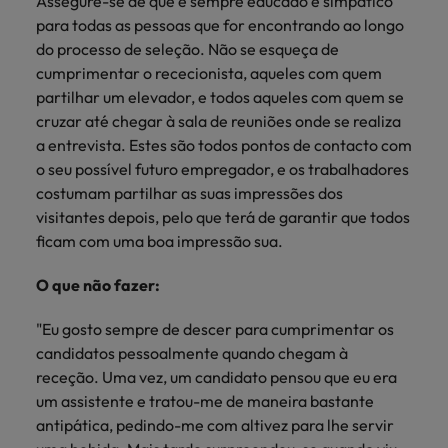
Assegure-se de que é sempre educado e simpático
para todas as pessoas que for encontrando ao longo
do processo de seleção. Não se esqueça de
cumprimentar o rececionista, aqueles com quem
partilhar um elevador, e todos aqueles com quem se
cruzar até chegar à sala de reuniões onde se realiza
a entrevista. Estes são todos pontos de contacto com
o seu possível futuro empregador, e os trabalhadores
costumam partilhar as suas impressões dos
visitantes depois, pelo que terá de garantir que todos
ficam com uma boa impressão sua.
O que não fazer:
"Eu gosto sempre de descer para cumprimentar os
candidatos pessoalmente quando chegam à
receção. Uma vez, um candidato pensou que eu era
um assistente e tratou-me de maneira bastante
antipática, pedindo-me com altivez para lhe servir