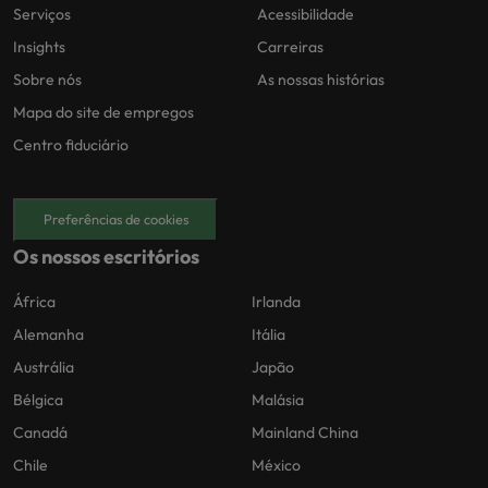
Serviços
Acessibilidade
Insights
Carreiras
Sobre nós
As nossas histórias
Mapa do site de empregos
Centro fiduciário
Preferências de cookies
Os nossos escritórios
África
Irlanda
Alemanha
Itália
Austrália
Japão
Bélgica
Malásia
Canadá
Mainland China
Chile
México