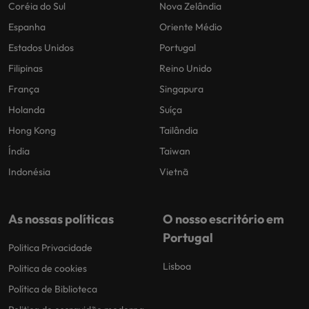
Coréia do Sul
Nova Zelândia
Espanha
Oriente Médio
Estados Unidos
Portugal
Filipinas
Reino Unido
França
Singapura
Holanda
Suíça
Hong Kong
Tailândia
Índia
Taiwan
Indonésia
Vietnã
As nossas políticas
O nosso escritório em
Portugal
Politica Privacidade
Lisboa
Politica de cookies
Política de Biblioteca