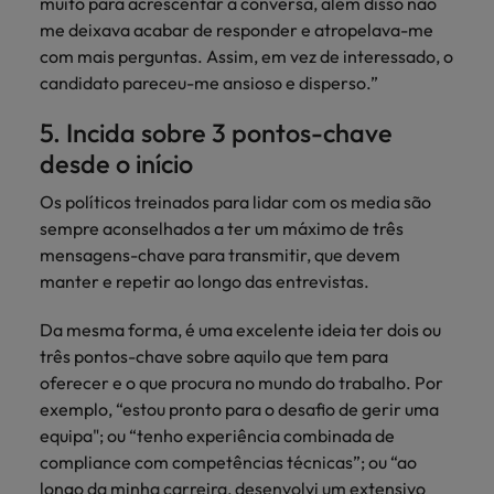
muito para acrescentar à conversa, além disso não
me deixava acabar de responder e atropelava-me
com mais perguntas. Assim, em vez de interessado, o
candidato pareceu-me ansioso e disperso.”
5. Incida sobre 3 pontos-chave
desde o início
Os políticos treinados para lidar com os media são
sempre aconselhados a ter um máximo de três
mensagens-chave para transmitir, que devem
manter e repetir ao longo das entrevistas.
Da mesma forma, é uma excelente ideia ter dois ou
três pontos-chave sobre aquilo que tem para
oferecer e o que procura no mundo do trabalho. Por
exemplo, “estou pronto para o desafio de gerir uma
equipa"; ou “tenho experiência combinada de
compliance com competências técnicas”; ou “ao
longo da minha carreira, desenvolvi um extensivo