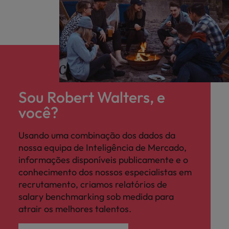
Sou Robert Walters, e
você?
Usando uma combinação dos dados da
nossa equipa de Inteligência de Mercado,
informações disponíveis publicamente e o
conhecimento dos nossos especialistas em
recrutamento, criamos relatórios de
salary benchmarking sob medida para
atrair os melhores talentos.