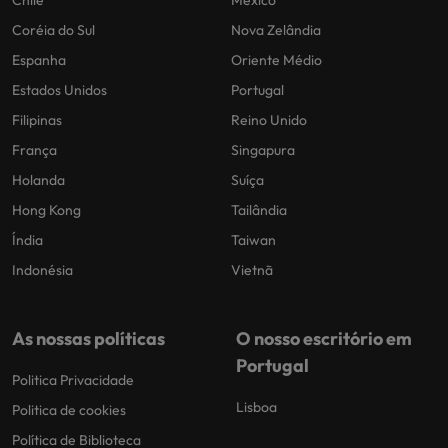
Coréia do Sul
Nova Zelândia
Espanha
Oriente Médio
Estados Unidos
Portugal
Filipinas
Reino Unido
França
Singapura
Holanda
Suíça
Hong Kong
Tailândia
Índia
Taiwan
Indonésia
Vietnã
As nossas políticas
O nosso escritório em
Portugal
Politica Privacidade
Lisboa
Politica de cookies
Política de Biblioteca