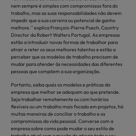
nem sempre é simples com compromissos fora do
trabalho, mas as suas responsabilidades não devem
impedir que a sua carreira ou potencial de ganho
melhore.'' explica François-Pierre Puech, Country
Director da Robert Walters Portugal. As empresas
estão a introduzir novas formas de trabalhar para
atrair e reter os seus melhores talentos e estão a
perceber que os modelos de trabalho precisam de
mudar para atender às necessidades das diferentes
pessoas que compõem a sua organização.
Portanto, saiba quais os modelos e práticas da
empresa que melhor se adequam ao que pretende.
Seja trabalhar remotamente ou com horários
flexíveis ou um trabalho mais focado em projetos, há
muitas maneiras de conciliar o trabalho e os
compromissos da vida pessoal. Converse com a
empresa sobre como pode mudar o seu estilo de
trabalho atual com a missão de atingir todo o seu