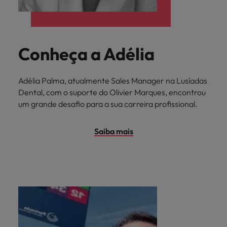
Índia
Taiwan
carreira na Robert Walters Portugal.
Indonésia
Vietnã
Saiba mais
Conheça a Adélia
Adélia Palma, atualmente Sales Manager na Lusíadas
Dental, com o suporte do Olivier Marques, encontrou
um grande desafio para a sua carreira profissional.
Saiba mais