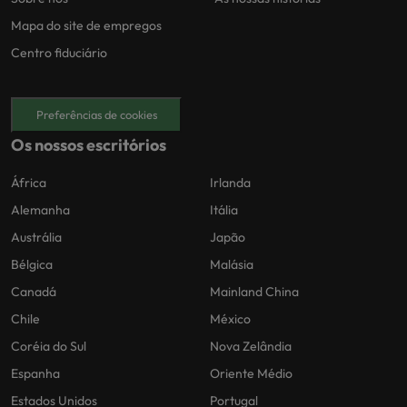
Mapa do site de empregos
Centro fiduciário
Preferências de cookies
Os nossos escritórios
África
Irlanda
Alemanha
Itália
Austrália
Japão
Bélgica
Malásia
Canadá
Mainland China
Chile
México
Coréia do Sul
Nova Zelândia
Espanha
Oriente Médio
Estados Unidos
Portugal