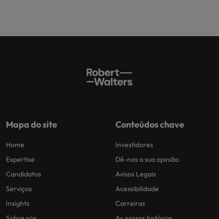
Mapa do site
Conteúdos chave
Home
Investidores
Expertise
Dê-nos a sua opinião
Candidatos
Avisos Legais
Serviços
Acessibilidade
Insights
Carreiras
Sobre nós
As nossas histórias