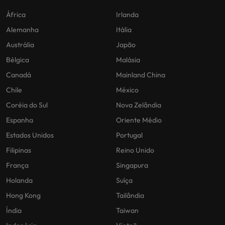
África
Irlanda
Alemanha
Itália
Austrália
Japão
Bélgica
Malásia
Canadá
Mainland China
Chile
México
Coréia do Sul
Nova Zelândia
Espanha
Oriente Médio
Estados Unidos
Portugal
Filipinas
Reino Unido
França
Singapura
Holanda
Suíça
Hong Kong
Tailândia
Índia
Taiwan