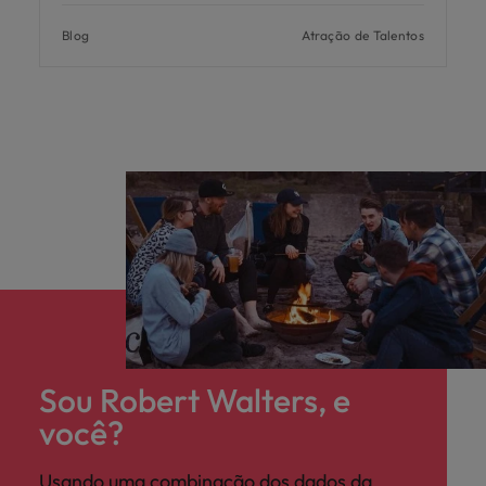
Blog
Atração de Talentos
Sou Robert Walters, e
você?
Usando uma combinação dos dados da