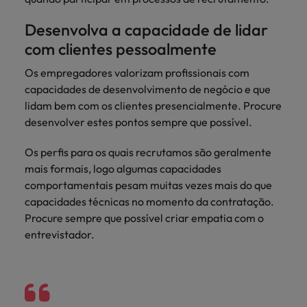
Índia
Taiwan
carreira na Robert Walters Portugal.
Desenvolva a capacidade de lidar
Indonésia
Vietnã
Saiba mais
com clientes pessoalmente
Os empregadores valorizam profissionais com
capacidades de desenvolvimento de negócio e que
lidam bem com os clientes presencialmente. Procure
desenvolver estes pontos sempre que possível.
Os perfis para os quais recrutamos são geralmente
mais formais, logo algumas capacidades
comportamentais pesam muitas vezes mais do que
capacidades técnicas no momento da contratação.
Procure sempre que possível criar empatia com o
entrevistador.