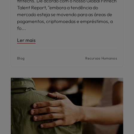
fintechs. De acordo com o nosso Global Fintech
Talent Report, "embora a tendência do
mercado esteja se movendo para as áreas de
pagamentos, criptomoedas e empréstimos, a
fo
Ler mais
Blog
Recursos Humanos