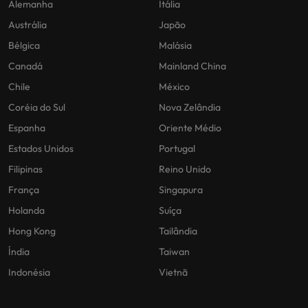
Alemanha
Itália
Austrália
Japão
Bélgica
Malásia
Canadá
Mainland China
Chile
México
Coréia do Sul
Nova Zelândia
Espanha
Oriente Médio
Estados Unidos
Portugal
Filipinas
Reino Unido
França
Singapura
Holanda
Suíça
Hong Kong
Tailândia
Índia
Taiwan
Indonésia
Vietnã