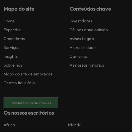
Mapa do site
Conteúdos chave
Home
Investidores
Expertise
Dê-nos a sua opinião
Candidatos
Avisos Legais
Serviços
Acessibilidade
Insights
Carreiras
Sobre nós
As nossas histórias
Mapa do site de empregos
Centro fiduciário
Preferências de cookies
Os nossos escritórios
África
Irlanda