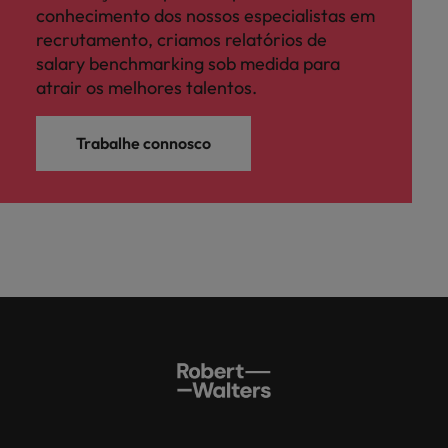
conhecimento dos nossos especialistas em
recrutamento, criamos relatórios de
salary benchmarking sob medida para
atrair os melhores talentos.
Trabalhe connosco