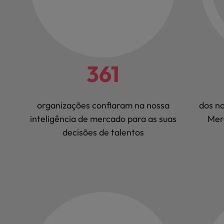
361
organizações confiaram na nossa
dos no
inteligência de mercado para as suas
Mer
decisões de talentos