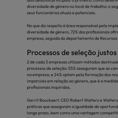
dois desafios principais: o primeiro, como desenv
diversidade de género no local de trabalho; o s
seus funcionários atuais e potenciais.
No que diz respeito à área responsável pela imp
diversidade de género, 72% dos profissionais afi
empresa, seguida do departamento de Recursos 
Processos de seleção justos
2 de cada 3 empresas utilizam métodos destinado
processos de seleção: 55% asseguram que as cand
na empresa, e 24% optam pela formação dos res
imparciais em relação ao género, que é a medida
profissionais inquiridos.
Gerrit Bouckaert, CEO Robert Walters e Walters
práticas que asseguram a igualdade de oportunid
longo prazo, bem como uma vantagem competitiv