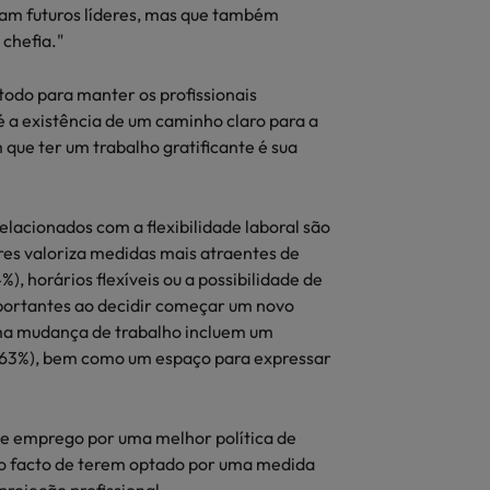
vam futuros líderes, mas que também
chefia."
odo para manter os profissionais
 a existência de um caminho claro para a
que ter um trabalho gratificante é sua
lacionados com a flexibilidade laboral são
es valoriza medidas mais atraentes de
%), horários flexíveis ou a possibilidade de
importantes ao decidir começar um novo
uma mudança de trabalho incluem um
 (63%), bem como um espaço para expressar
 emprego por uma melhor política de
o facto de terem optado por uma medida