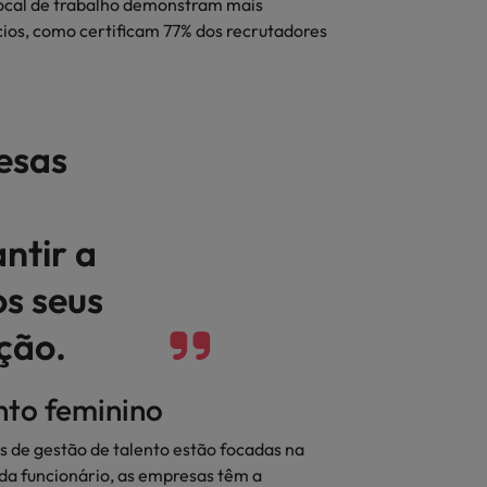
local de trabalho demonstram mais
cios, como certificam 77% dos recrutadores
esas
ntir a
os seus
ção.
ento feminino
s de gestão de talento estão focadas na
da funcionário, as empresas têm a