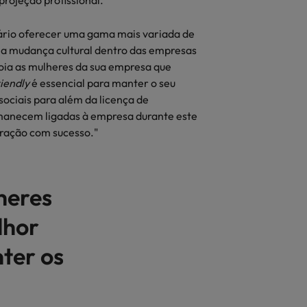
rojeção profissional.
sário oferecer uma gama mais variada de
ma mudança cultural dentro das empresas
apoia as mulheres da sua empresa que
riendly
é essencial para manter o seu
sociais para além da licença de
manecem ligadas à empresa durante este
poração com sucesso."
heres
lhor
ter os