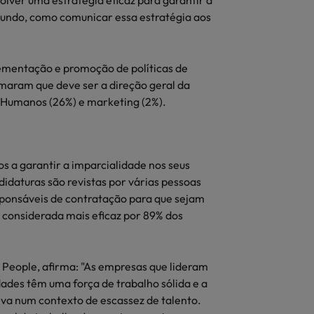
olver uma estratégia eficaz para garantir a
egundo, como comunicar essa estratégia aos
lementação e promoção de políticas de
rmaram que deve ser a direção geral da
Humanos (26%) e marketing (2%).
s a garantir a imparcialidade nos seus
idaturas são revistas por várias pessoas
ponsáveis de contratação para que sejam
 considerada mais eficaz por 89% dos
 People, afirma: "As empresas que lideram
ades têm uma força de trabalho sólida e a
a num contexto de escassez de talento.