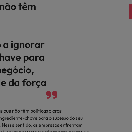
 não têm
 a ignorar
chave para
negócio,
de da força
 que não têm políticas claras
ingrediente-chave para o sucesso do seu
o. Nesse sentido, as empresas enfrentam