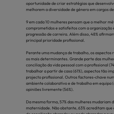
oportunidade de criar estratégias que desenvol
melhorem a diversidade de género em cargos de 
9 em cada 10 mulheres pensam que o melhor mét
comprometidos e satisfeitos com a organização é
progressão de carreira. Além disso, 48% afirmam 
principal prioridade profissional.
Perante uma mudança de trabalho, os aspectos re
os mais determinantes. Grande parte das mulher
conciliação da vida pessoal com a profissional (74
trabalhar a partir de casa (61%), aspectos tão 
projecto profissional. Outros factores-chave n
ambiente colaborativo e de trabalho em equipa
opiniões livremente (56%).
Da mesma forma, 57% das mulheres mudariam de
maternidade. Não obstante, 63% acreditam que 