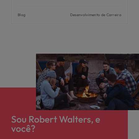
Blog
Desenvolvimento de Carreira
Sou Robert Walters, e
você?