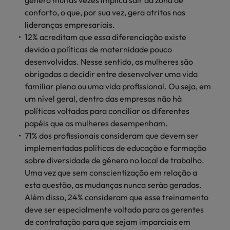
género muitas vezes implica sair da zona de
conforto, o que, por sua vez, gera atritos nas
lideranças empresariais.
12% acreditam que essa diferenciação existe
devido a políticas de maternidade pouco
desenvolvidas. Nesse sentido, as mulheres são
obrigadas a decidir entre desenvolver uma vida
familiar plena ou uma vida profissional. Ou seja, em
um nível geral, dentro das empresas não há
políticas voltadas para conciliar os diferentes
papéis que as mulheres desempenham.
71% dos profissionais consideram que devem ser
implementadas políticas de educação e formação
sobre diversidade de género no local de trabalho.
Uma vez que sem conscientização em relação a
esta questão, as mudanças nunca serão geradas.
Além disso, 24% consideram que esse treinamento
deve ser especialmente voltado para os gerentes
de contratação para que sejam imparciais em