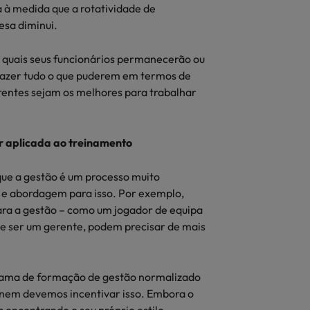
 à medida que a rotatividade de
esa diminui.
s quais seus funcionários permanecerão ou
azer tudo o que puderem em termos de
rentes sejam os melhores para trabalhar
 aplicada ao treinamento
ue a gestão é um processo muito
lo e abordagem para isso. Por exemplo,
para a gestão – como um jogador de equipa
de ser um gerente, podem precisar de mais
grama de formação de gestão normalizado
e nem devemos incentivar isso. Embora o