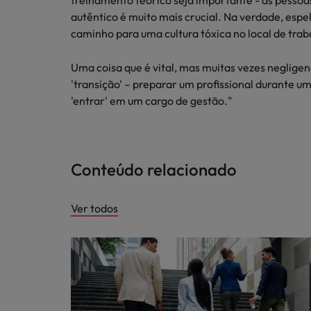
treinamento teórico seja importante - as pessoas
autêntico é muito mais crucial. Na verdade, es
caminho para uma cultura tóxica no local de trab
Uma coisa que é vital, mas muitas vezes neglige
'transição' – preparar um profissional durante 
'entrar' em um cargo de gestão."
Conteúdo relacionado
Ver todos