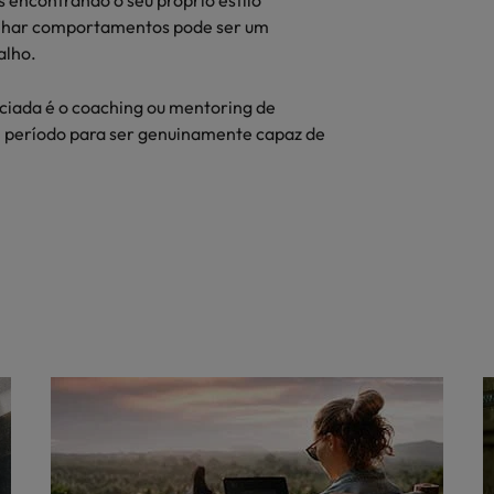
 encontrando o seu próprio estilo
pelhar comportamentos pode ser um
alho.
nciada é o coaching ou mentoring de
um período para ser genuinamente capaz de