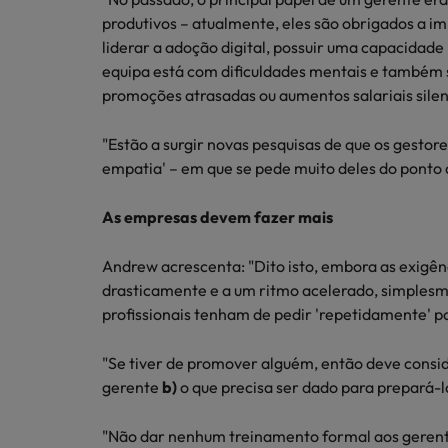
produtivos – atualmente, eles são obrigados a imp
liderar a adoção digital, possuir uma capacidad
equipa está com dificuldades mentais e também 
promoções atrasadas ou aumentos salariais sile
"Estão a surgir novas pesquisas de que os gestore
empatia' – em que se pede muito deles do ponto 
As empresas devem fazer mais
Andrew acrescenta: "Dito isto, embora as exigên
drasticamente e a um ritmo acelerado, simplesm
profissionais tenham de pedir 'repetidamente' 
"Se tiver de promover alguém, então deve consi
gerente
b)
o que precisa ser dado para prepará-l
"Não dar nenhum treinamento formal aos gerente