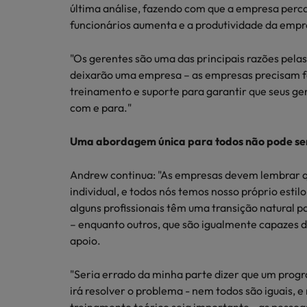
última análise, fazendo com que a empresa perca
funcionários aumenta e a produtividade da empr
"Os gerentes são uma das principais razões pela
deixarão uma empresa – as empresas precisam f
treinamento e suporte para garantir que seus ge
com e para."
Uma abordagem única para todos não pode ser
Andrew continua: "As empresas devem lembrar q
individual, e todos nós temos nosso próprio esti
alguns profissionais têm uma transição natural 
– enquanto outros, que são igualmente capazes 
apoio.
"Seria errado da minha parte dizer que um pro
irá resolver o problema - nem todos são iguais, 