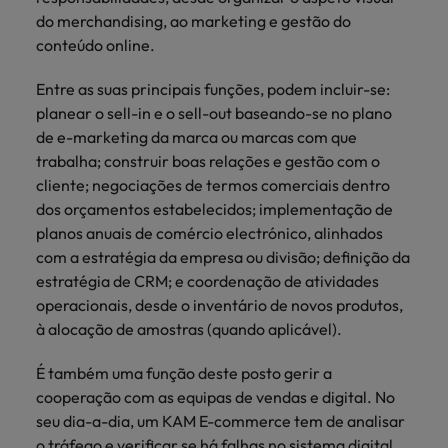
do merchandising, ao marketing e gestão do
conteúdo online.
Entre as suas principais funções, podem incluir-se:
planear o sell-in e o sell-out baseando-se no plano
de e-marketing da marca ou marcas com que
trabalha; construir boas relações e gestão com o
cliente; negociações de termos comerciais dentro
dos orçamentos estabelecidos; implementação de
planos anuais de comércio electrónico, alinhados
com a estratégia da empresa ou divisão; definição da
estratégia de CRM; e coordenação de atividades
operacionais, desde o inventário de novos produtos,
à alocação de amostras (quando aplicável).
É também uma função deste posto gerir a
cooperação com as equipas de vendas e digital. No
seu dia-a-dia, um KAM E-commerce tem de analisar
o tráfego e verificar se há falhas no sistema digital,