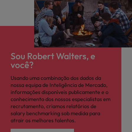
Sou Robert Walters, e
você?
Usando uma combinação dos dados da
nossa equipa de Inteligência de Mercado,
informações disponíveis publicamente e o
conhecimento dos nossos especialistas em
recrutamento, criamos relatórios de
salary benchmarking sob medida para
atrair os melhores talentos.