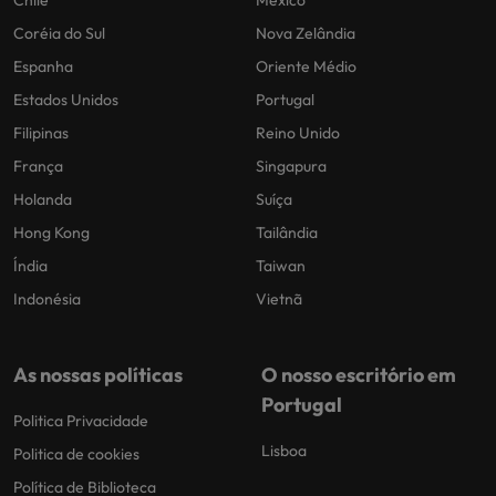
Coréia do Sul
Nova Zelândia
Espanha
Oriente Médio
Estados Unidos
Portugal
Filipinas
Reino Unido
França
Singapura
Holanda
Suíça
Hong Kong
Tailândia
Índia
Taiwan
Indonésia
Vietnã
As nossas políticas
O nosso escritório em
Portugal
Politica Privacidade
Lisboa
Politica de cookies
Política de Biblioteca