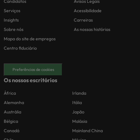
Candidatos
Avisos Legais
Serviços
Acessibilidade
Insights
Carreiras
Sobre nós
As nossas histórias
Mapa do site de empregos
Centro fiduciário
Preferências de cookies
Os nossos escritórios
África
Irlanda
Alemanha
Itália
Austrália
Japão
Bélgica
Malásia
Canadá
Mainland China
Chile
México