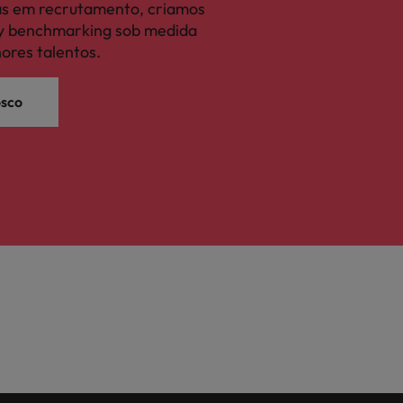
tas em recrutamento, criamos
ary benchmarking sob medida
hores talentos.
osco