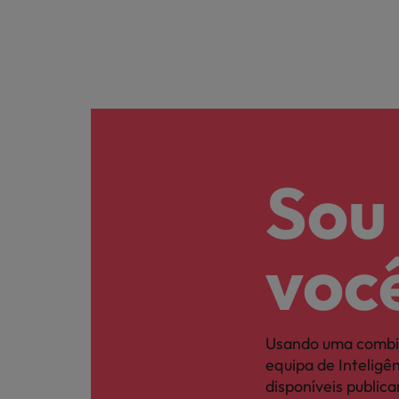
Sou
voc
Usando uma combi
equipa de Intelig
disponíveis publi