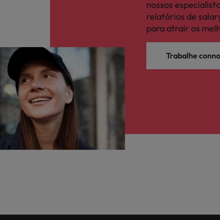
nossos especialis
relatórios de sal
para atrair os mel
Trabalhe conn