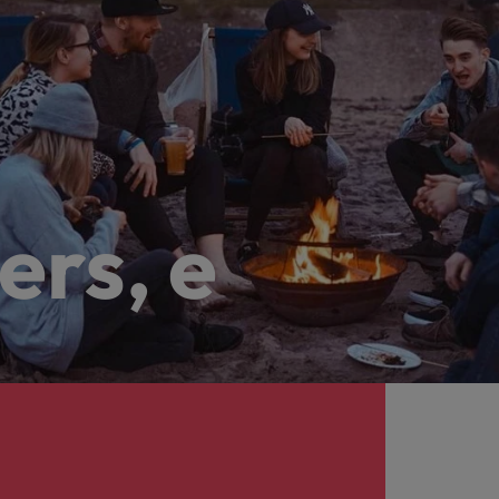
ers, e