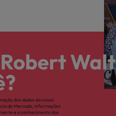
 Robert Walt
ê?
nação dos dados da nossa
ência de Mercado, informações
camente e o conhecimento dos