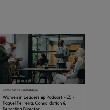
Conselhos de Contratação
Women in Leadership Podcast - E5 -
Raquel Ferreira, Consolidation &
Reporting Director