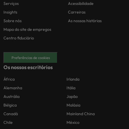
Serviços
Acessibilidade
Insights
Carreiras
Sobre nós
As nossas histórias
Mapa do site de empregos
Centro fiduciário
Preferências de cookies
Os nossos escritórios
África
Irlanda
Alemanha
Itália
Austrália
Japão
Bélgica
Malásia
Canadá
Mainland China
Chile
México