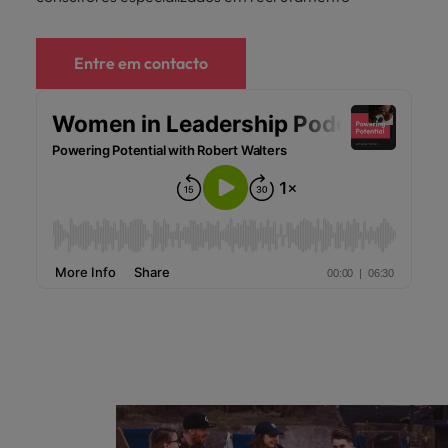
Índia
Taiwan
carreira na Robert Walters Portugal.
Indonésia
Vietnã
Saiba mais
Entre em contacto