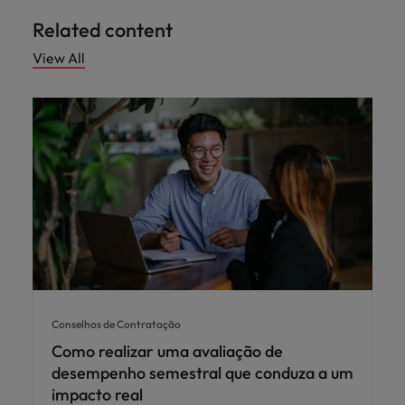
Related content
View All
Conselhos de Contratação
Como realizar uma avaliação de
desempenho semestral que conduza a um
impacto real