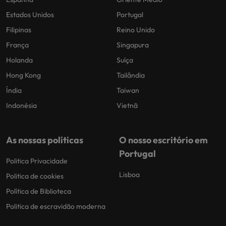
Estados Unidos
Portugal
Filipinas
Reino Unido
França
Singapura
Holanda
Suíça
Hong Kong
Tailândia
Índia
Taiwan
Indonésia
Vietnã
As nossas políticas
O nosso escritório em
Portugal
Politica Privacidade
Lisboa
Politica de cookies
Política de Biblioteca
Politica de escravidão moderna