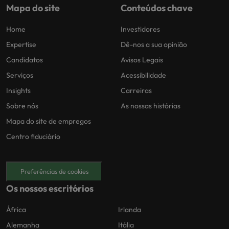
Mapa do site
Conteúdos chave
Home
Investidores
Expertise
Dê-nos a sua opinião
Candidatos
Avisos Legais
Serviços
Acessibilidade
Insights
Carreiras
Sobre nós
As nossas histórias
Mapa do site de empregos
Centro fiduciário
Preferências de cookies
Os nossos escritórios
África
Irlanda
Alemanha
Itália