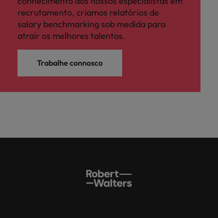
conhecimento dos nossos especialistas em
recrutamento, criamos relatórios de
salary benchmarking sob medida para
atrair os melhores talentos.
Trabalhe connosco