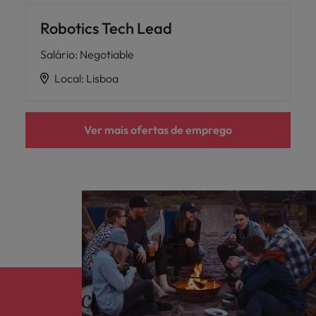
Robotics Tech Lead
Salário
:
Negotiable
Local
:
Lisboa
Ver mais ofertas de emprego