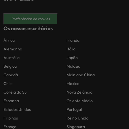
Preferências de cookies
Os nossos escritórios
África
Irlanda
Alemanha
Itália
Austrália
Japão
Bélgica
Malásia
Canadá
Mainland China
Chile
México
Coréia do Sul
Nova Zelândia
Espanha
Oriente Médio
Estados Unidos
Portugal
Filipinas
Reino Unido
França
Singapura