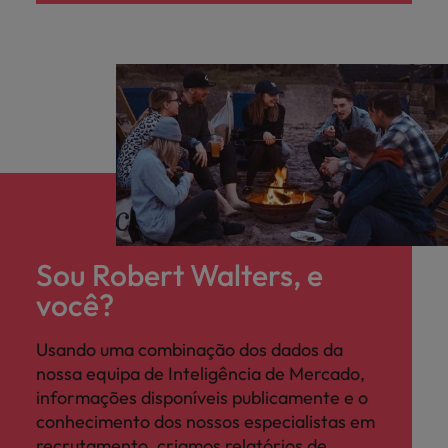
Sou Robert Walters, e
você?
Usando uma combinação dos dados da
nossa equipa de Inteligência de Mercado,
informações disponíveis publicamente e o
conhecimento dos nossos especialistas em
recrutamento, criamos relatórios de