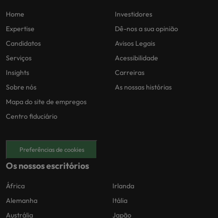
Home
Investidores
Expertise
Dê-nos a sua opinião
Candidatos
Avisos Legais
Serviços
Acessibilidade
Insights
Carreiras
Sobre nós
As nossas histórias
Mapa do site de empregos
Centro fiduciário
Preferências de cookies
Os nossos escritórios
África
Irlanda
Alemanha
Itália
Austrália
Japão