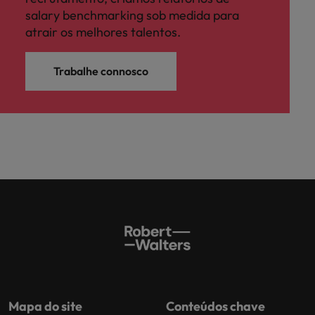
salary benchmarking sob medida para
atrair os melhores talentos.
Trabalhe connosco
Mapa do site
Conteúdos chave