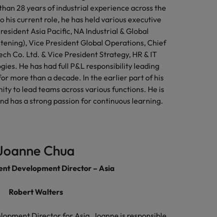
than 28 years of industrial experience across the
to his current role, he has held various executive
resident Asia Pacific, NA Industrial & Global
tening), Vice President Global Operations, Chief
ch Co. Ltd. & Vice President Strategy, HR & IT
es. He has had full P&L responsibility leading
or more than a decade. In the earlier part of his
ity to lead teams across various functions. He is
nd has a strong passion for continuous learning.
Joanne Chua
ient Development Director – Asia
Robert Walters
lopment Director for Asia, Joanne is responsible