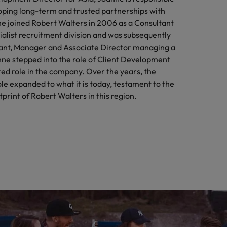
loping long-term and trusted partnerships with
She joined Robert Walters in 2006 as a Consultant
ialist recruitment division and was subsequently
ant, Manager and Associate Director managing a
anne stepped into the role of Client Development
ted role in the company. Over the years, the
le expanded to what it is today, testament to the
print of Robert Walters in this region.