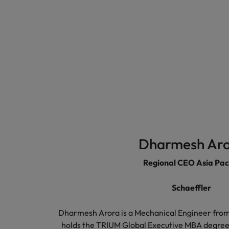
Dharmesh Ar
Regional CEO Asia Paci
Schaeffler
Dharmesh Arora is a Mechanical Engineer from
holds the TRIUM Global Executive MBA degree.