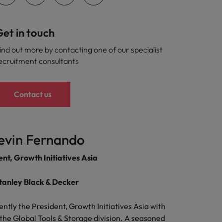
et in touch
ind out more by contacting one of our specialist
ecruitment consultants
Contact us
evin Fernando
ent, Growth Initiatives Asia
tanley Black & Decker
ently the President, Growth Initiatives Asia with
the Global Tools & Storage division. A seasoned