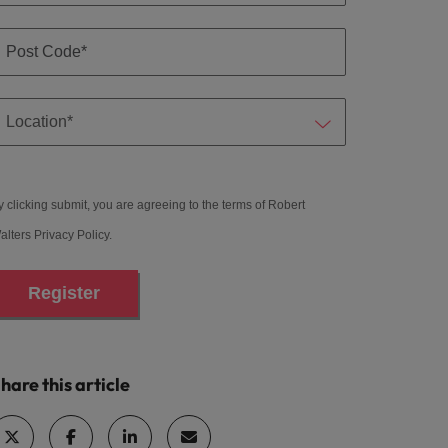
y clicking submit, you are agreeing to the terms of Robert
alters
Privacy Policy
.
Register
hare this article