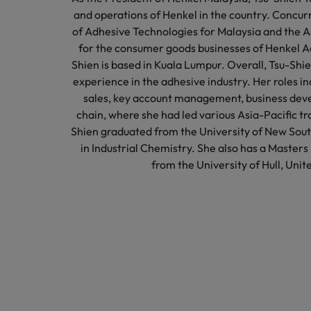
and operations of Henkel in the country. Concurr
of Adhesive Technologies for Malaysia and the As
for the consumer goods businesses of Henkel A
Shien is based in Kuala Lumpur. Overall, Tsu-Shi
experience in the adhesive industry. Her roles in
sales, key account management, business deve
chain, where she had led various Asia-Pacific t
Shien graduated from the University of New Sout
in Industrial Chemistry. She also has a Masters
from the University of Hull, Uni