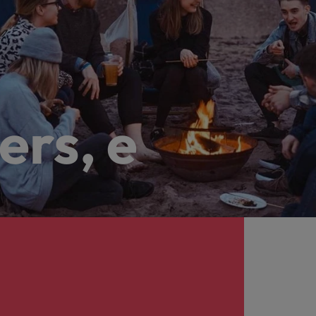
ers, e