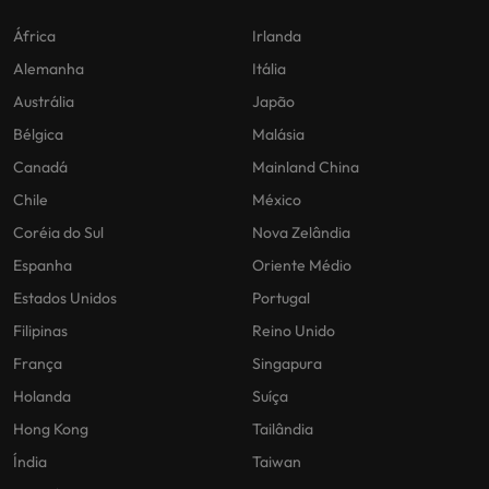
África
Irlanda
Alemanha
Itália
Austrália
Japão
Bélgica
Malásia
Canadá
Mainland China
Chile
México
Coréia do Sul
Nova Zelândia
Espanha
Oriente Médio
Estados Unidos
Portugal
Filipinas
Reino Unido
França
Singapura
Holanda
Suíça
Hong Kong
Tailândia
Índia
Taiwan