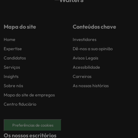
Mapa do site
Conteúdos chave
Home
Investidores
Expertise
Dê-nos a sua opinião
Candidatos
Avisos Legais
Serviços
Acessibilidade
Insights
Carreiras
Sobre nós
As nossas histórias
Mapa do site de empregos
Centro fiduciário
Preferências de cookies
Os nossos escritórios