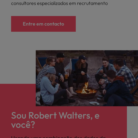
consultores especializados em recrutamento
Entre em contacto
Sou Robert Walters, e
você?