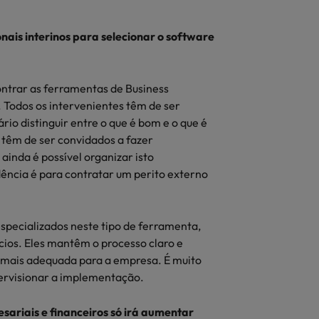
nais interinos para selecionar o software
ontrar as ferramentas de Business
 Todos os intervenientes têm de ser
rio distinguir entre o que é bom e o que é
 têm de ser convidados a fazer
inda é possível organizar isto
ncia é para contratar um perito externo
especializados neste tipo de ferramenta,
cios. Eles mantêm o processo claro e
 mais adequada para a empresa. É muito
ervisionar a implementação.
sariais e financeiros só irá aumentar