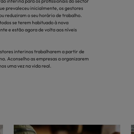
tão interina para os profissionais do sector
ue prevaleceu inicialmente, os gestores
 reduziram o seu horário de trabalho.
e todos se terem habituado à nova
te e estão agora de volta aos níveis
stores interinos trabalharem a partir de
ma. Aconselho as empresas a organizarem
s uma vez na vida real.