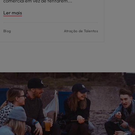
comercial em vez de tentarem
Ler mais
Blog
Atração de Talentos