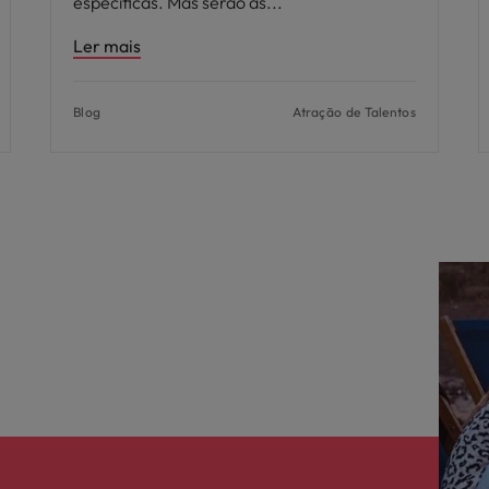
específicas. Mas serão as
Ler mais
Blog
Atração de Talentos