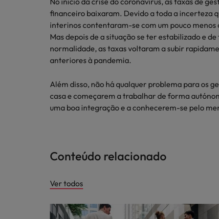
No início da crise do coronavírus, as taxas de ges
financeiro baixaram. Devido a toda a incerteza q
interinos contentaram-se com um pouco menos ou
Mas depois de a situação se ter estabilizado e d
normalidade, as taxas voltaram a subir rapidamen
anteriores à pandemia.
Além disso, não há qualquer problema para os ge
casa e começarem a trabalhar de forma autóno
uma boa integração e a conhecerem-se pelo meno
Conteúdo relacionado
Ver todos