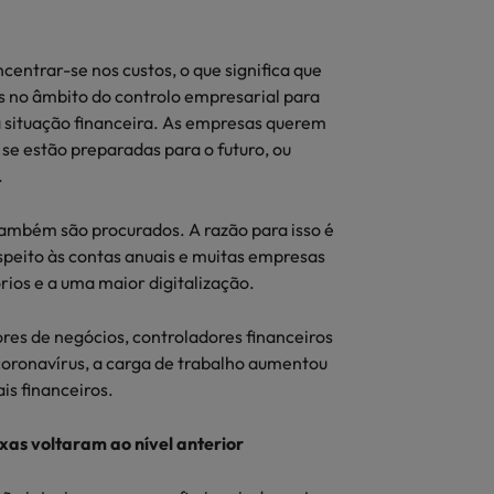
entrar-se nos custos, o que significa que
os no âmbito do controlo empresarial para
 situação financeira. As empresas querem
e estão preparadas para o futuro, ou
.
ambém são procurados. A razão para isso é
espeito às contas anuais e muitas empresas
órios e a uma maior digitalização.
res de negócios, controladores financeiros
coronavírus, a carga de trabalho aumentou
is financeiros.
as voltaram ao nível anterior