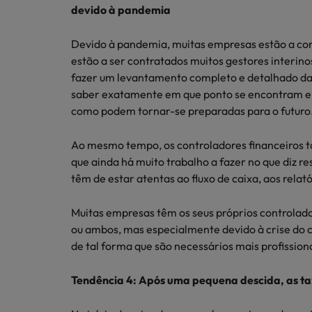
devido à pandemia
Devido à pandemia, muitas empresas estão a conc
estão a ser contratados muitos gestores interin
fazer um levantamento completo e detalhado da
saber exatamente em que ponto se encontram e s
como podem tornar-se preparadas para o futuro
Ao mesmo tempo, os controladores financeiros t
que ainda há muito trabalho a fazer no que diz r
têm de estar atentas ao fluxo de caixa, aos relat
Muitas empresas têm os seus próprios controlado
ou ambos, mas especialmente devido à crise do 
de tal forma que são necessários mais profissiona
Tendência 4: Após uma pequena descida, as tax