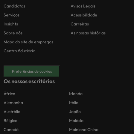
Candidatos
Avisos Legais
Serviços
Acessibilidade
Insights
Carreiras
Sobre nós
As nossas histórias
Mapa do site de empregos
Centro fiduciário
Preferências de cookies
Os nossos escritórios
África
Irlanda
Alemanha
Itália
Austrália
Japão
Bélgica
Malásia
Canadá
Mainland China