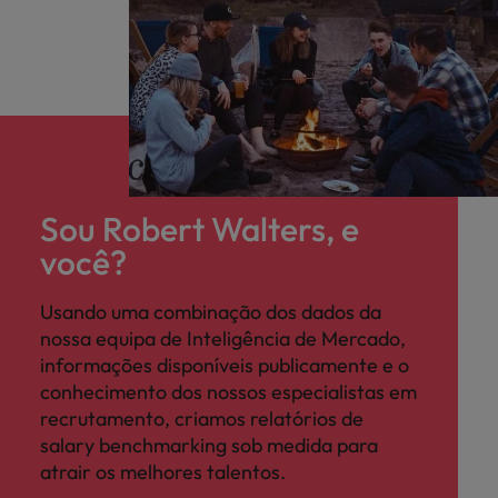
Sou Robert Walters, e
você?
Usando uma combinação dos dados da
nossa equipa de Inteligência de Mercado,
informações disponíveis publicamente e o
conhecimento dos nossos especialistas em
recrutamento, criamos relatórios de
salary benchmarking sob medida para
atrair os melhores talentos.