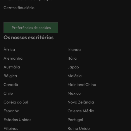
Centro fiduciário
Preferências de cookies
Os nossos escritórios
África
Irlanda
Alemanha
Itália
Austrália
Japão
Bélgica
Malásia
Canadá
Mainland China
Chile
México
Coréia do Sul
Nova Zelândia
Espanha
Oriente Médio
Estados Unidos
Portugal
Filipinas
Reino Unido