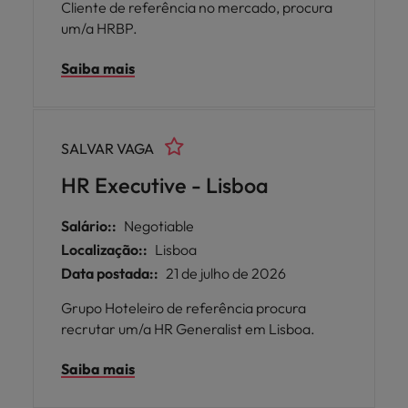
Cliente de referência no mercado, procura
um/a HRBP.
Saiba mais
SALVAR VAGA
HR Executive - Lisboa
Salário::
Negotiable
Localização::
Lisboa
Data postada::
21 de julho de 2026
Grupo Hoteleiro de referência procura
recrutar um/a HR Generalist em Lisboa.
Saiba mais