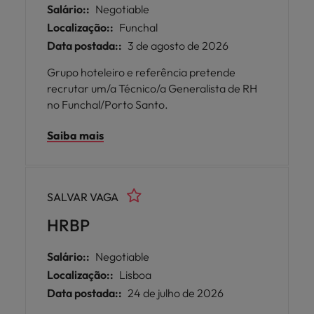
Salário::
Negotiable
Localização::
Funchal
Data postada::
3 de agosto de 2026
Grupo hoteleiro e referência pretende
recrutar um/a Técnico/a Generalista de RH
no Funchal/Porto Santo.
Saiba mais
SALVAR VAGA
HRBP
Salário::
Negotiable
Localização::
Lisboa
Data postada::
24 de julho de 2026