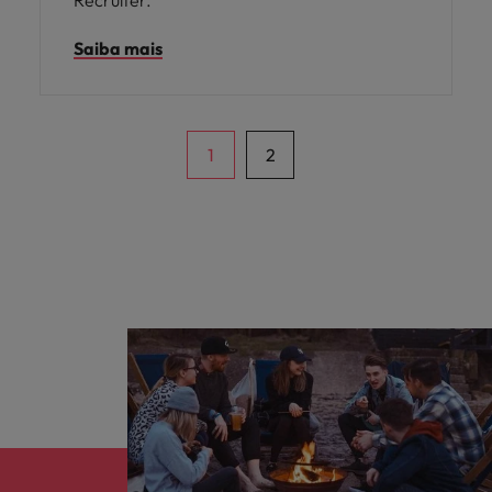
Recruiter.
Saiba mais
1
2