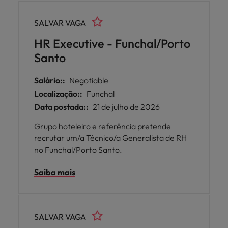
SALVAR VAGA
HR Executive - Funchal/Porto
Santo
Salário::
Negotiable
Localização::
Funchal
Data postada::
21 de julho de 2026
Grupo hoteleiro e referência pretende
recrutar um/a Técnico/a Generalista de RH
no Funchal/Porto Santo.
Saiba mais
SALVAR VAGA