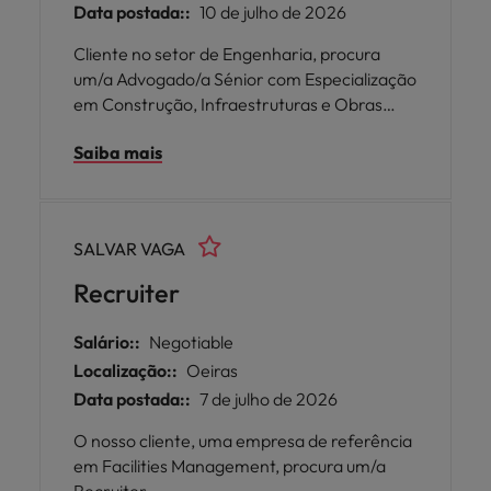
Data postada::
10 de julho de 2026
Cliente no setor de Engenharia, procura
um/a Advogado/a Sénior com Especialização
em Construção, Infraestruturas e Obras
Públicas em Braga ou no Porto.
Saiba mais
SALVAR VAGA
Recruiter
Salário::
Negotiable
Localização::
Oeiras
Data postada::
7 de julho de 2026
O nosso cliente, uma empresa de referência
em Facilities Management, procura um/a