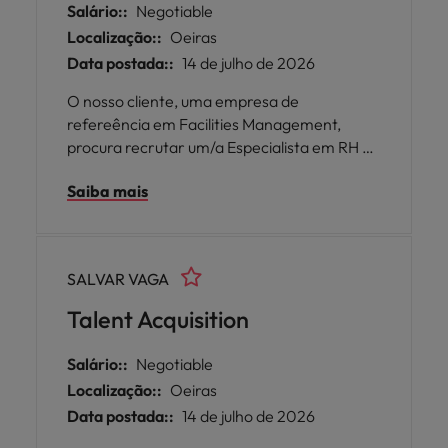
Salário::
Negotiable
Localização::
Oeiras
Data postada::
14 de julho de 2026
O nosso cliente, uma empresa de
refereência em Facilities Management,
procura recrutar um/a Especialista em RH e
Sustentabilidade.
Saiba mais
SALVAR VAGA
Talent Acquisition
Salário::
Negotiable
Localização::
Oeiras
Data postada::
14 de julho de 2026