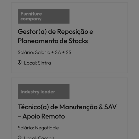
Gestor(a) de Reposição e
Planeamento de Stocks
Salário
:
Salario + SA + SS
Local
:
Sintra
Técnico(a) de Manutenção & SAV
– Apoio Remoto
Salário
:
Negotiable
Local
:
Cascais