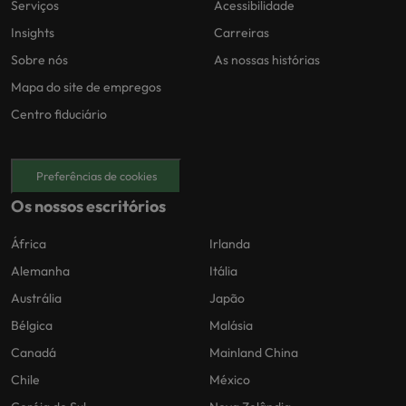
Serviços
Acessibilidade
Insights
Carreiras
Sobre nós
As nossas histórias
Mapa do site de empregos
Centro fiduciário
Preferências de cookies
Os nossos escritórios
África
Irlanda
Alemanha
Itália
Austrália
Japão
Bélgica
Malásia
Canadá
Mainland China
Chile
México