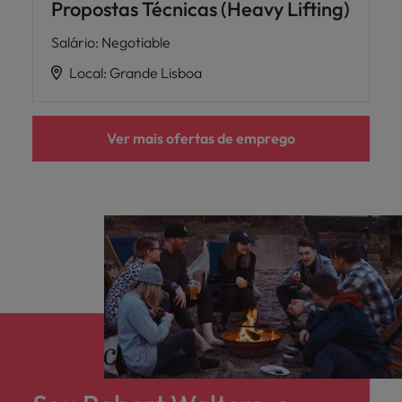
Propostas Técnicas (Heavy Lifting)
Salário
:
Negotiable
Local
:
Grande Lisboa
Ver mais ofertas de emprego