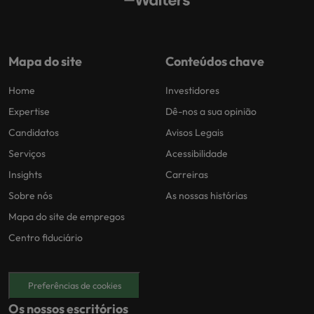
Mapa do site
Conteúdos chave
Home
Investidores
Expertise
Dê-nos a sua opinião
Candidatos
Avisos Legais
Serviços
Acessibilidade
Insights
Carreiras
Sobre nós
As nossas histórias
Mapa do site de empregos
Centro fiduciário
Preferências de cookies
Os nossos escritórios