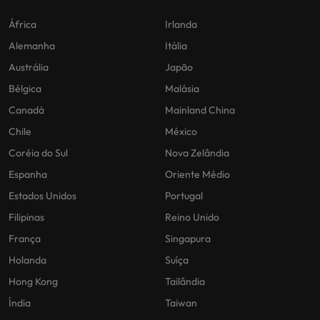
África
Irlanda
Alemanha
Itália
Austrália
Japão
Bélgica
Malásia
Canadá
Mainland China
Chile
México
Coréia do Sul
Nova Zelândia
Espanha
Oriente Médio
Estados Unidos
Portugal
Filipinas
Reino Unido
França
Singapura
Holanda
Suíça
Hong Kong
Tailândia
Índia
Taiwan