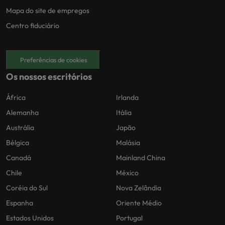
Mapa do site de empregos
Centro fiduciário
Preferências de cookies
Os nossos escritórios
África
Irlanda
Alemanha
Itália
Austrália
Japão
Bélgica
Malásia
Canadá
Mainland China
Chile
México
Coréia do Sul
Nova Zelândia
Espanha
Oriente Médio
Estados Unidos
Portugal