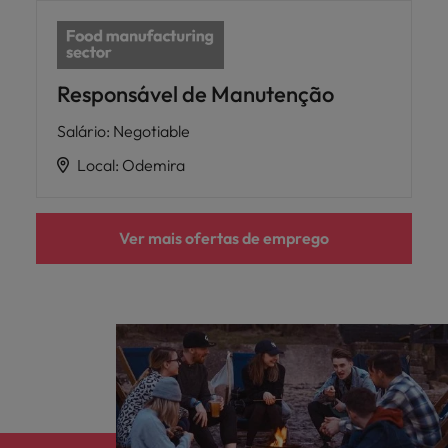
Responsável de Manutenção
Salário
:
Negotiable
Local
:
Odemira
Ver mais ofertas de emprego