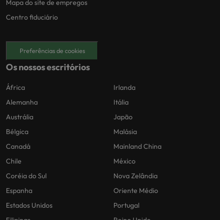
Mapa do site de empregos
Centro fiduciário
Preferências de cookies
Os nossos escritórios
África
Irlanda
Alemanha
Itália
Austrália
Japão
Bélgica
Malásia
Canadá
Mainland China
Chile
México
Coréia do Sul
Nova Zelândia
Espanha
Oriente Médio
Estados Unidos
Portugal