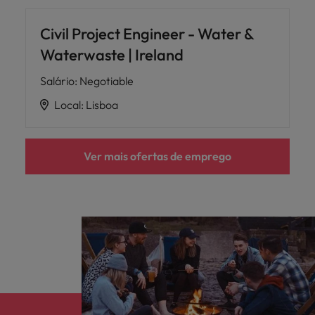
Civil Project Engineer - Water &
Waterwaste | Ireland
Salário
:
Negotiable
Local
:
Lisboa
Ver mais ofertas de emprego