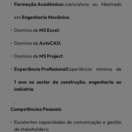
Formação Académica
Licenciatura ou Mestrado
em
Engenharia Mecânica
.
Domínio de
MS Excel
;
Domínio de
AutoCAD
;
Domínio de
MS Project
.
Experiência Profissional
Experiência mínima de
1 ano no sector da construção, engenharia ou
indústria
.
Competências Pessoais
Excelentes capacidades de comunicação e gestão
de stakeholders;