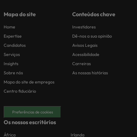
Mapa do site
Conteúdos chave
Home
Investidores
Expertise
Dê-nos a sua opinião
Candidatos
Avisos Legais
Serviços
Acessibilidade
Insights
Carreiras
Sobre nós
As nossas histórias
Mapa do site de empregos
Centro fiduciário
Preferências de cookies
Os nossos escritórios
África
Irlanda