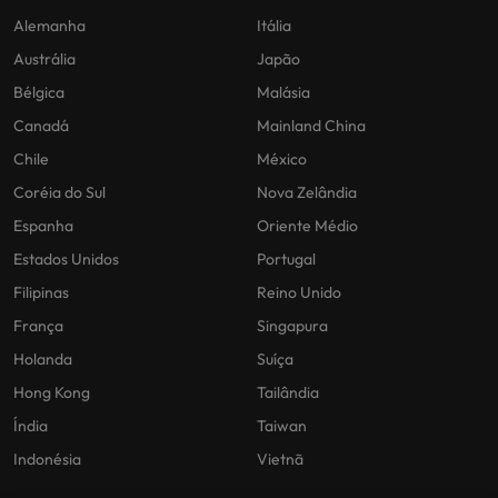
Alemanha
Itália
Austrália
Japão
Bélgica
Malásia
Canadá
Mainland China
Chile
México
Coréia do Sul
Nova Zelândia
Espanha
Oriente Médio
Estados Unidos
Portugal
Filipinas
Reino Unido
França
Singapura
Holanda
Suíça
Hong Kong
Tailândia
Índia
Taiwan
Indonésia
Vietnã