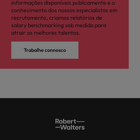
informações disponíveis publicamente e o
conhecimento dos nossos especialistas em
recrutamento, criamos relatórios de
salary benchmarking sob medida para
atrair os melhores talentos.
Trabalhe connosco