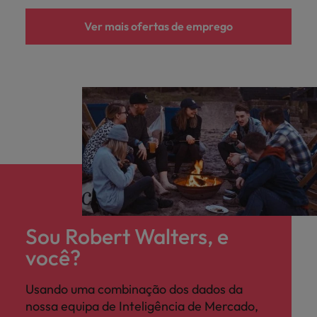
Ver mais ofertas de emprego
Sou Robert Walters, e
você?
Usando uma combinação dos dados da
nossa equipa de Inteligência de Mercado,