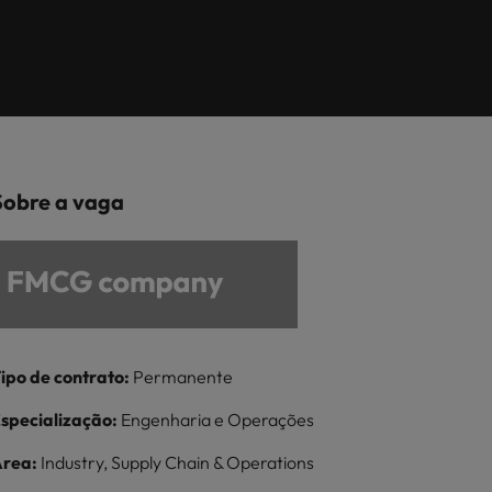
iva de
transformação
da sua entrevista
pão
Tailândia
Saiba mais
lhe as melhores soluções de recrutamento.
ação no
digital no local de
l da
lásia
Taiwan
trabalho
inland China
Vietnã
Sobre a vaga
s
ipo de contrato:
Permanente
specialização:
Engenharia e Operações
rea:
Industry, Supply Chain & Operations