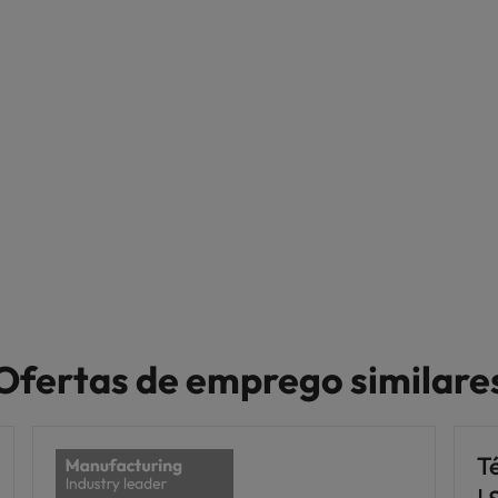
Ofertas de emprego similare
T