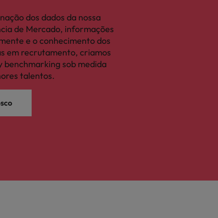
nação dos dados da nossa
ência de Mercado, informações
camente e o conhecimento dos
tas em recrutamento, criamos
ary benchmarking sob medida
hores talentos.
osco