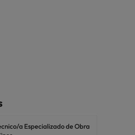
s
écnico/a Especializado de Obra