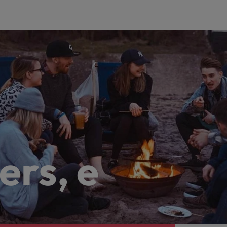
ers, e