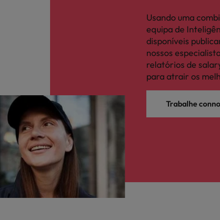
Usando uma combi
equipa de Intelig
disponíveis publi
nossos especialis
relatórios de sal
para atrair os mel
Trabalhe conn