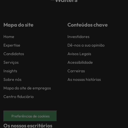
Mapa do site
Conteúdos chave
Home
Investidores
Expertise
Dê-nos a sua opinião
Candidatos
Avisos Legais
Serviços
Acessibilidade
Insights
Carreiras
Sobre nós
As nossas histórias
Mapa do site de empregos
Centro fiduciário
Preferências de cookies
Os nossos escritórios