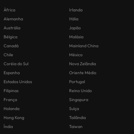
África
Irlanda
Alemanha
Itália
Austrália
Japão
Bélgica
Malásia
Canadá
Mainland China
Chile
México
Coréia do Sul
Nova Zelândia
Espanha
Oriente Médio
Estados Unidos
Portugal
Filipinas
Reino Unido
França
Singapura
Holanda
Suíça
Hong Kong
Tailândia
Índia
Taiwan