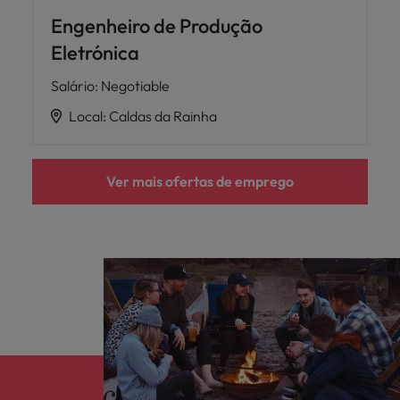
Engenheiro de Produção
Eletrónica
Salário
:
Negotiable
Local
:
Caldas da Rainha
Ver mais ofertas de emprego