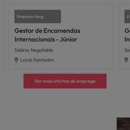
Gestor de Encomendas
G
Internacionais - Júnior
In
Salário
:
Negotiable
Sa
Local
:
Santarém
Ver mais ofertas de emprego