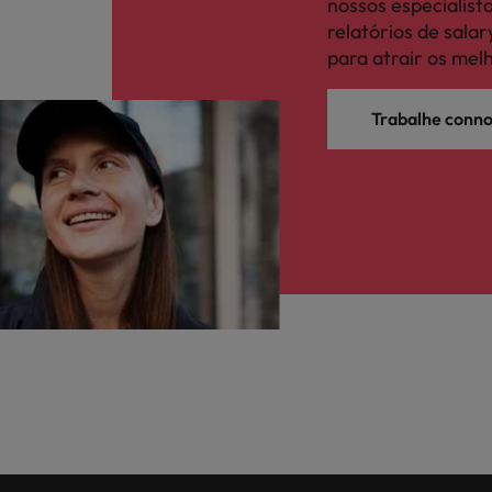
nossos especialis
relatórios de sal
para atrair os mel
Trabalhe conn