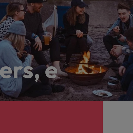
ers, e