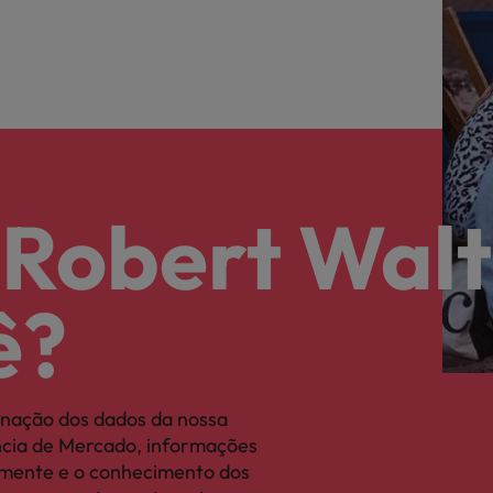
 Robert Walt
ê?
nação dos dados da nossa
ência de Mercado, informações
camente e o conhecimento dos