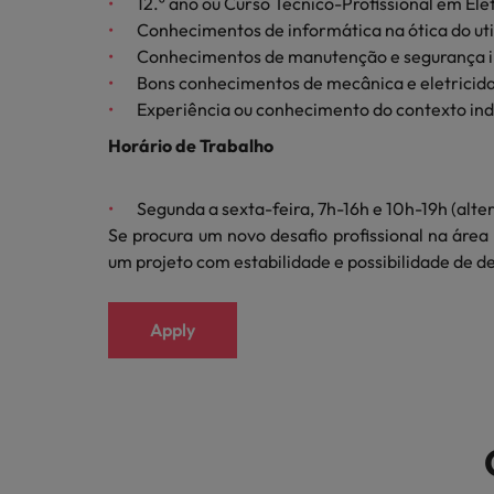
12.º ano ou Curso Técnico-Profissional em Ele
Conhecimentos de informática na ótica do uti
Conhecimentos de manutenção e segurança in
Bons conhecimentos de mecânica e eletricid
Experiência ou conhecimento do contexto indu
Horário de Trabalho
Segunda a sexta-feira, 7h-16h e 10h-19h (al
Se procura um novo desafio profissional na área
um projeto com estabilidade e possibilidade de d
Apply