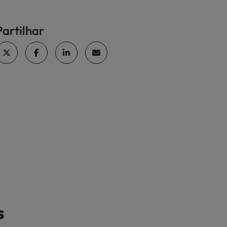
Partilhar
s