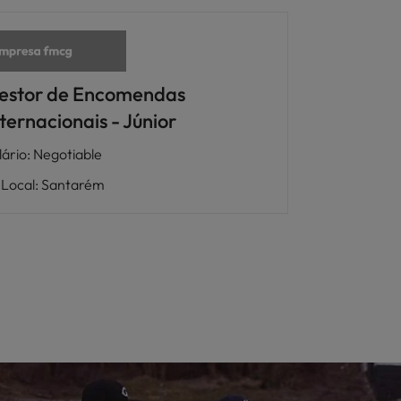
estor de Encomendas
ternacionais - Júnior
lário
:
Negotiable
Local
:
Santarém