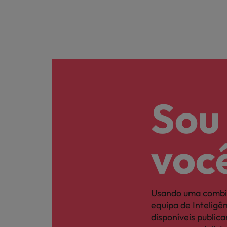
Sou
voc
Usando uma combi
equipa de Intelig
disponíveis publi