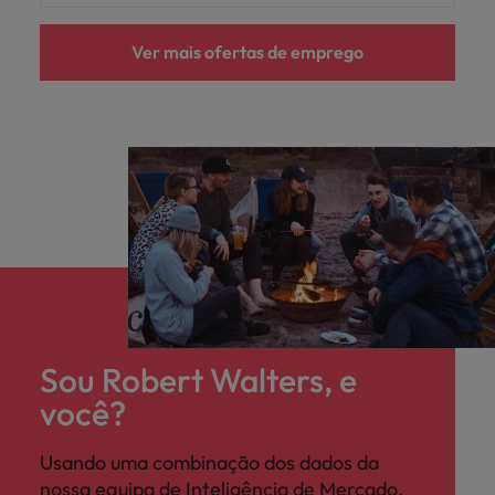
Ver mais ofertas de emprego
Sou Robert Walters, e
você?
Usando uma combinação dos dados da
nossa equipa de Inteligência de Mercado,