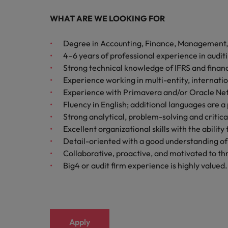
WHAT ARE WE LOOKING FOR
Degree in Accounting, Finance, Management,
4–6 years of professional experience in auditi
Strong technical knowledge of IFRS and financ
Experience working in multi-entity, internatio
Experience with Primavera and/or Oracle NetSu
Fluency in English; additional languages are a 
Strong analytical, problem-solving and critical 
Excellent organizational skills with the abili
Detail-oriented with a good understanding of 
Collaborative, proactive, and motivated to th
Big4 or audit firm experience is highly valued.
Apply