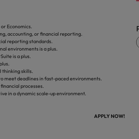
 or Economics.
ng, accounting, or financial reporting.
ial reporting standards.
nal environments is a plus.
ite is a plus.
plus.
thinking skills.
ty to meet deadlines in fast-paced environments.
financial processes.
rive in a dynamic scale-up environment.
APPLY NOW!