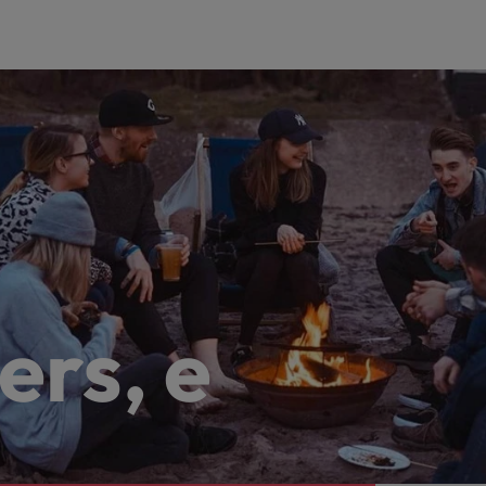
ers, e