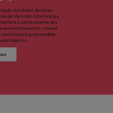
nação dos dados da nossa
ência de Mercado, informações
camente e o conhecimento dos
tas em recrutamento, criamos
ary benchmarking sob medida
hores talentos.
osco