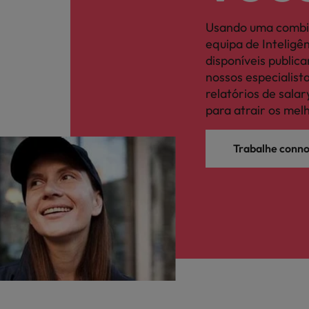
Usando uma combi
equipa de Intelig
disponíveis publi
nossos especialis
relatórios de sal
para atrair os mel
Trabalhe conn