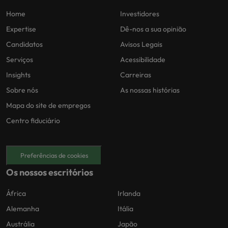
Home
Investidores
Expertise
Dê-nos a sua opinião
Candidatos
Avisos Legais
Serviços
Acessibilidade
Insights
Carreiras
Sobre nós
As nossas histórias
Mapa do site de empregos
Centro fiduciário
Preferências de cookies
Os nossos escritórios
África
Irlanda
Alemanha
Itália
Austrália
Japão