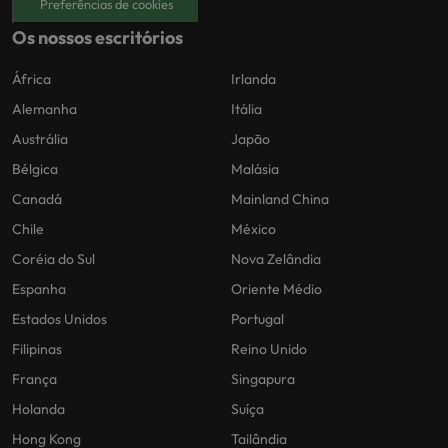
Preferências de cookies
Os nossos escritórios
África
Irlanda
Alemanha
Itália
Austrália
Japão
Bélgica
Malásia
Canadá
Mainland China
Chile
México
Coréia do Sul
Nova Zelândia
Espanha
Oriente Médio
Estados Unidos
Portugal
Filipinas
Reino Unido
França
Singapura
Holanda
Suíça
Hong Kong
Tailândia