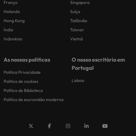
França
Singapura
Holanda
Suíça
Hong Kong
Tailândia
Índia
Taiwan
Indonésia
Vietnã
As nossas políticas
O nosso escritório em
Portugal
Politica Privacidade
Lisboa
Politica de cookies
Política de Biblioteca
Politica de escravidão moderna