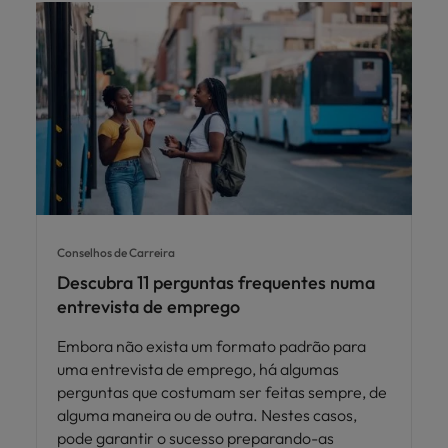
Conselhos de Carreira
Descubra 11 perguntas frequentes numa
entrevista de emprego
Embora não exista um formato padrão para
uma entrevista de emprego, há algumas
perguntas que costumam ser feitas sempre, de
alguma maneira ou de outra. Nestes casos,
pode garantir o sucesso preparando-as