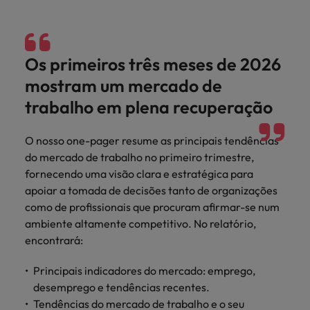
Índia
Taiwan
carreira na Robert Walters Portugal.
Indonésia
Vietnã
Saiba mais
Os primeiros três meses de 2026
mostram um mercado de
trabalho em plena recuperação
O nosso one-pager resume as principais tendências
do mercado de trabalho no primeiro trimestre,
fornecendo uma visão clara e estratégica para
apoiar a tomada de decisões tanto de organizações
como de profissionais que procuram afirmar-se num
ambiente altamente competitivo. No relatório,
encontrará:
Principais indicadores do mercado: emprego,
desemprego e tendências recentes.
Tendências do mercado de trabalho e o seu