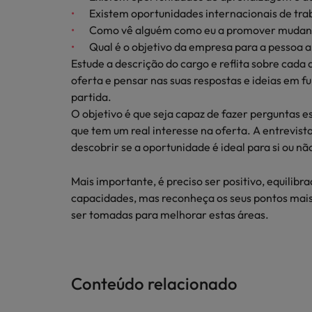
Existem oportunidades internacionais de tra
Como vê alguém como eu a promover mudan
Qual é o objetivo da empresa para a pessoa a
Estude a descrição do cargo e reflita sobre cad
oferta e pensar nas suas respostas e ideias em 
partida.
O objetivo é que seja capaz de fazer perguntas 
que tem um real interesse na oferta. A entrevist
descobrir se a oportunidade é ideal para si ou nã
Mais importante, é preciso ser positivo, equilibr
capacidades, mas reconheça os seus pontos mais
ser tomadas para melhorar estas áreas.
Conteúdo relacionado