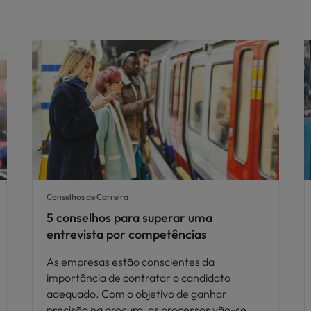
Conselhos de Carreira
5 conselhos para superar uma
entrevista por competências
As empresas estão conscientes da
importância de contratar o candidato
adequado. Com o objetivo de ganhar
precisão na procura, os processos vão-se