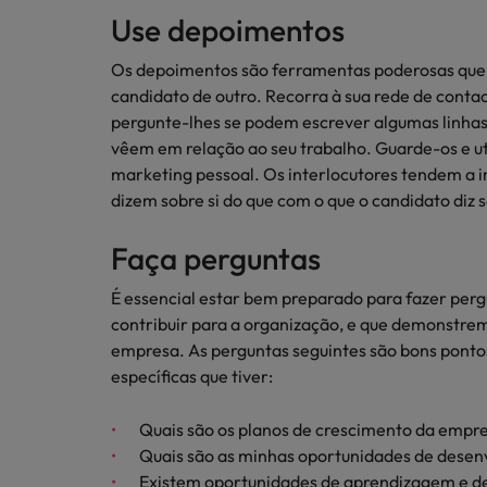
Use depoimentos
Os depoimentos são ferramentas poderosas que
candidato de outro. Recorra à sua rede de contac
pergunte-lhes se podem escrever algumas linhas
vêem em relação ao seu trabalho. Guarde-os e u
marketing pessoal. Os interlocutores tendem a i
dizem sobre si do que com o que o candidato diz 
Faça perguntas
É essencial estar bem preparado para fazer per
contribuir para a organização, e que demonstrem
empresa. As perguntas seguintes são bons pontos
específicas que tiver:
Quais são os planos de crescimento da empre
Quais são as minhas oportunidades de desen
Existem oportunidades de aprendizagem e d