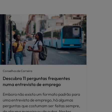
Conselhos de Carreira
Descubra 11 perguntas frequentes
numa entrevista de emprego
Embora não exista um formato padrão para
uma entrevista de emprego, há algumas
perguntas que costumam ser feitas sempre,
de alguma maneira ou de outra. Nestes