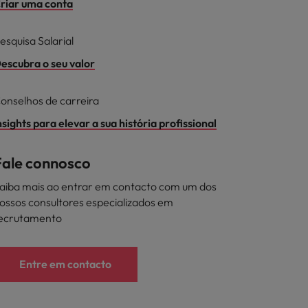
riar uma conta
esquisa Salarial
escubra o seu valor
onselhos de carreira
nsights para elevar a sua história profissional
Fale connosco
aiba mais ao entrar em contacto com um dos
ossos consultores especializados em
ecrutamento
Entre em contacto