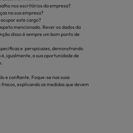
balho nos escritórios da empresa?
ças na sua empresa?
 ocupar este cargo?
a aspeto mencionado. Rever os dados da
função disso é sempre um bom ponto de
específicas e perspicazes, demonstrando
a é, igualmente, a sua oportunidade de
o.
ado e confiante. Foque-se nas suas
 fracos, explicando as medidas que devem