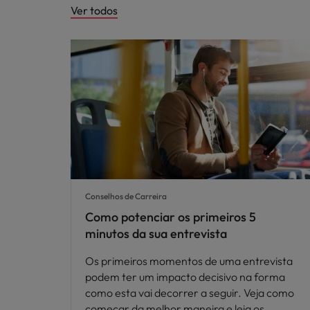
Ver todos
Conselhos de Carreira
Como potenciar os primeiros 5
minutos da sua entrevista
Os primeiros momentos de uma entrevista
podem ter um impacto decisivo na forma
como esta vai decorrer a seguir. Veja como
começar da melhor maneira e leia os