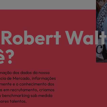
 Robert Walt
ê?
nação dos dados da nossa
ência de Mercado, informações
camente e o conhecimento dos
tas em recrutamento, criamos
ary benchmarking sob medida
hores talentos.