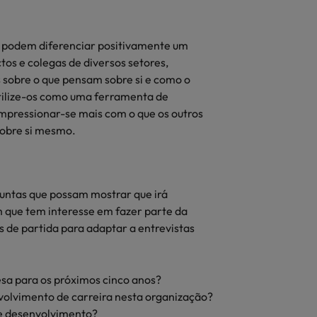
 podem diferenciar positivamente um
tos e colegas de diversos setores,
 sobre o que pensam sobre si e como o
tilize-os como uma ferramenta de
mpressionar-se mais com o que os outros
sobre si mesmo.
guntas que possam mostrar que irá
 que tem interesse em fazer parte da
 de partida para adaptar a entrevistas
sa para os próximos cinco anos?
volvimento de carreira nesta organização?
e desenvolvimento?