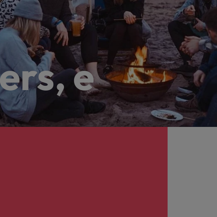
ers, e