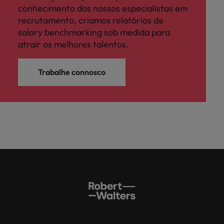
conhecimento dos nossos especialistas em
recrutamento, criamos relatórios de
salary benchmarking sob medida para
atrair os melhores talentos.
Trabalhe connosco