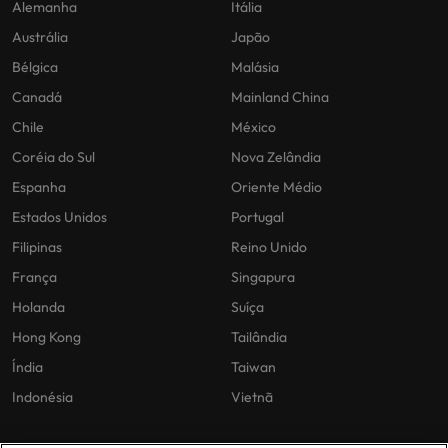
Alemanha
Itália
Austrália
Japão
Bélgica
Malásia
Canadá
Mainland China
Chile
México
Coréia do Sul
Nova Zelândia
Espanha
Oriente Médio
Estados Unidos
Portugal
Filipinas
Reino Unido
França
Singapura
Holanda
Suíça
Hong Kong
Tailândia
Índia
Taiwan
Indonésia
Vietnã