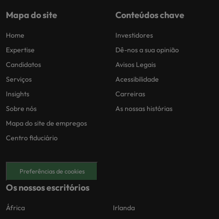
Mapa do site
Conteúdos chave
Home
Investidores
Expertise
Dê-nos a sua opinião
Candidatos
Avisos Legais
Serviços
Acessibilidade
Insights
Carreiras
Sobre nós
As nossas histórias
Mapa do site de empregos
Centro fiduciário
Preferências de cookies
Os nossos escritórios
África
Irlanda